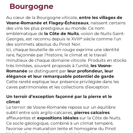
Bourgogne
Au cœur de la Bourgogne viticole,
entre les villages de
Vosne-Romanée et Flagey-Échezeaux
, naissent certains
des vins les plus prestigieux au monde. Ce nom
emblématique de
la Côte de Nuits
, voisin de Nuits-Saint-
Georges, est reconnu depuis le XVIIIᵉ siècle comme l’un
des sommets absolus du Pinot Noir.
Ici, chaque bouteille de vin rouge exprime une identité
rare, façonnée par l’histoire, le climat et le travail
minutieux de chaque domaine viticole. Produits en stocks
très limitées, souvent proposés à l’unité,
les Vosne-
Romanée
se distinguent par
leur profondeur, leur
élégance et leur remarquable potentiel de garde
.
Cette rareté explique leur présence privilégiée dans les
caves patrimoniales et les collections d’exception.
Un terroir d’exception façonné par la pierre et le
climat
Le terroir de Vosne-Romanée repose sur un équilibre
subtil entre sols argilo-calcaires,
pierres calcaires
affleurantes et
expositions idéales
sur la Côte de Nuits.
Ce socle géologique, combiné à un climat tempéré,
favorise une maturation lente et homogène du Pinot