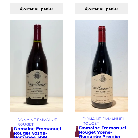
Ajouter au panier
Ajouter au panier
DOMAINE EMMANUEL
DOMAINE EMMANUEL
ROUGET
ROUGET
Domaine Emmanuel
Domaine Emmanuel
Rouget Vosne-
Rouget Vosne-
Romanée Premier
Romanée 1998