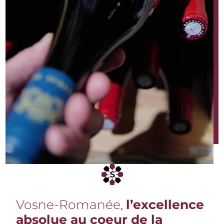
Vosne-Romanée,
l’excellence
absolue au coeur de la