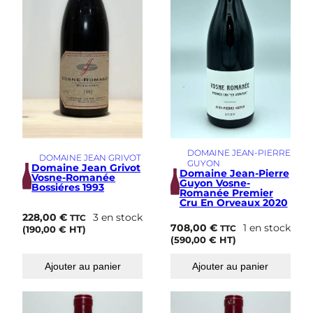
DOMAINE JEAN-PIERRE
DOMAINE JEAN GRIVOT
GUYON
Domaine Jean Grivot
Domaine Jean-Pierre
Vosne-Romanée
Guyon Vosne-
Bossiéres 1993
Romanée Premier
Cru En Orveaux 2020
228,00
€
3 en stock
TTC
708,00
€
1 en stock
TTC
(
190,00
€
HT)
(
590,00
€
HT)
Ajouter au panier
Ajouter au panier