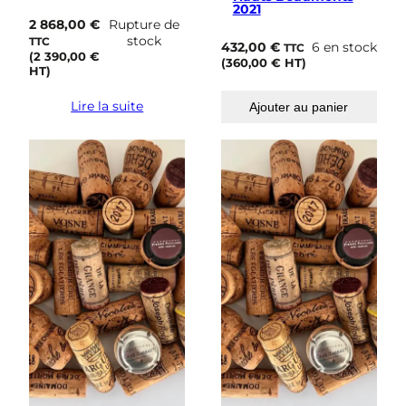
2021
2 868,00
€
Rupture de
stock
TTC
432,00
€
6 en stock
TTC
(
2 390,00
€
(
360,00
€
HT)
HT)
Lire la suite
Ajouter au panier