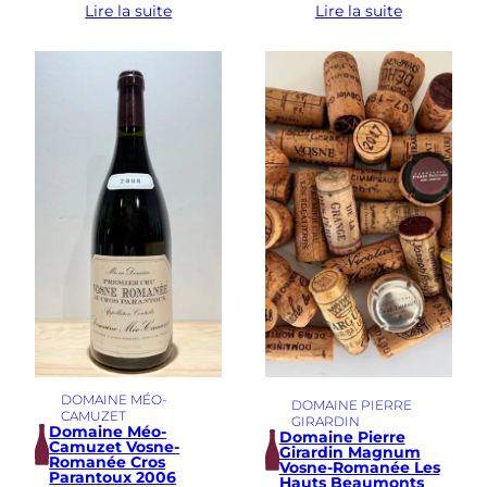
Lire la suite
Lire la suite
DOMAINE MÉO-
DOMAINE PIERRE
CAMUZET
GIRARDIN
Domaine Méo-
Domaine Pierre
Camuzet Vosne-
Girardin Magnum
Romanée Cros
Vosne-Romanée Les
Parantoux 2006
Hauts Beaumonts