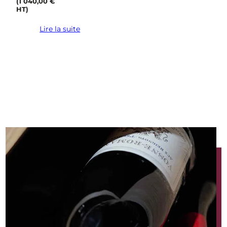
(
1 040,00
€
HT)
Lire la suite