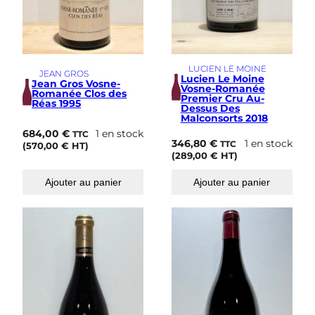
LUCIEN LE MOINE
JEAN GROS
Lucien Le Moine
Jean Gros Vosne-
Vosne-Romanée
Romanée Clos des
Premier Cru Au-
Réas 1995
Dessus Des
Malconsorts 2018
684,00
€
1 en stock
TTC
346,80
€
1 en stock
TTC
(
570,00
€
HT)
(
289,00
€
HT)
Ajouter au panier
Ajouter au panier