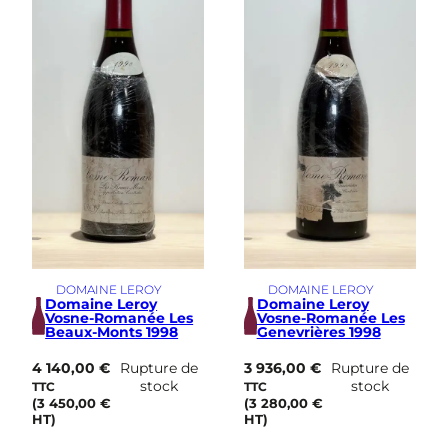
DOMAINE LEROY
DOMAINE LEROY
Domaine Leroy
Domaine Leroy
Vosne-Romanée Les
Vosne-Romanée Les
Beaux-Monts 1998
Genevrières 1998
4 140,00
€
Rupture de
3 936,00
€
Rupture de
stock
stock
TTC
TTC
(
3 450,00
€
(
3 280,00
€
HT)
HT)