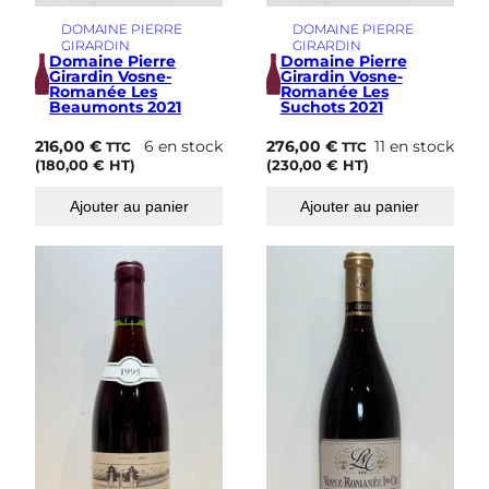
DOMAINE PIERRE
DOMAINE PIERRE
GIRARDIN
GIRARDIN
Domaine Pierre
Domaine Pierre
Girardin Vosne-
Girardin Vosne-
Romanée Les
Romanée Les
Beaumonts 2021
Suchots 2021
216,00
€
6 en stock
276,00
€
11 en stock
TTC
TTC
(
180,00
€
HT)
(
230,00
€
HT)
Ajouter au panier
Ajouter au panier