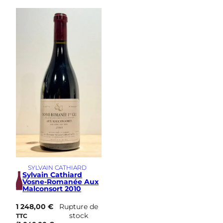
SYLVAIN CATHIARD
Sylvain Cathiard
Vosne-Romanée Aux
Malconsort 2010
1 248,00
€
Rupture de
stock
TTC