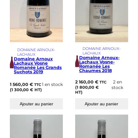
DOMAINE ARNOUX-
DOMAINE ARNOUX-
LACHAUX
LACHAUX
Domaine Arnoux-
Domaine Arnoux
Lachaux Vosne-
Lachaux Vosne
Romanée Les
Romanée Les Grands
Chaumes 2018
Suchots 2019
2 160,00
€
2 en
TTC
1 560,00
€
1 en stock
TTC
(
1 800,00
€
stock
(
1 300,00
€
HT)
HT)
Ajouter au panier
Ajouter au panier