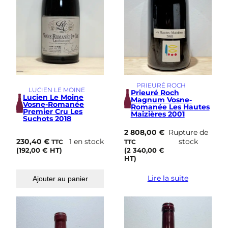
PRIEURÉ ROCH
LUCIEN LE MOINE
Prieuré Roch
Lucien Le Moine
Magnum Vosne-
Vosne-Romanée
Romanée Les Hautes
Premier Cru Les
Maizières 2001
Suchots 2018
2 808,00
€
Rupture de
230,40
€
1 en stock
stock
TTC
TTC
(
192,00
€
HT)
(
2 340,00
€
HT)
Lire la suite
Ajouter au panier