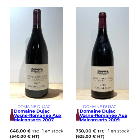
DOMAINE DUJAC
DOMAINE DUJAC
Domaine Dujac
Domaine Dujac
Vosne-Romanée Aux
Vosne-Romanée Aux
Malconsorts 2007
Malconsorts 2009
648,00
€
1 en stock
750,00
€
1 en stock
TTC
TTC
(
540,00
€
HT)
(
625,00
€
HT)