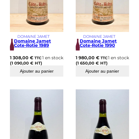
DOMAINE JAMET
DOMAINE JAMET
Domaine Jamet
Domaine Jamet
Cote-Rotie 1989
Cote-Rotie 1990
1 308,00
€
1 en stock
1 980,00
€
1 en stock
TTC
TTC
(
1 090,00
€
HT)
(
1 650,00
€
HT)
Ajouter au panier
Ajouter au panier