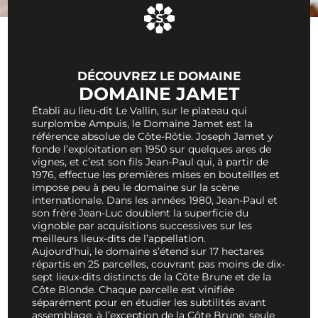
DÉCOUVREZ LE DOMAINE
DOMAINE JAMET
Établi au lieu-dit Le Vallin, sur le plateau qui
surplombe Ampuis, le Domaine Jamet est la
référence absolue de Côte-Rôtie. Joseph Jamet y
fonde l’exploitation en 1950 sur quelques ares de
vignes, et c’est son fils Jean-Paul qui, à partir de
1976, effectue les premières mises en bouteilles et
impose peu à peu le domaine sur la scène
internationale. Dans les années 1980, Jean-Paul et
son frère Jean-Luc doublent la superficie du
vignoble par acquisitions successives sur les
meilleurs lieux-dits de l’appellation.
Aujourd’hui, le domaine s’étend sur 17 hectares
répartis en 25 parcelles, couvrant pas moins de dix-
sept lieux-dits distincts de la Côte Brune et de la
Côte Blonde. Chaque parcelle est vinifiée
séparément pour en étudier les subtilités avant
assemblage, à l’exception de la Côte Brune, seule