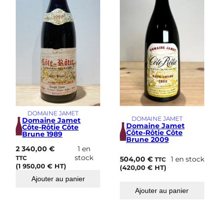
DOMAINE JAMET
DOMAINE JAMET
Domaine Jamet
Domaine Jamet
Côte-Rôtie Côte
Côte-Rôtie Côte
Brune 1989
Brune 2009
2 340,00
€
1 en
stock
TTC
504,00
€
1 en stock
TTC
(
1 950,00
€
HT)
(
420,00
€
HT)
Ajouter au panier
Ajouter au panier