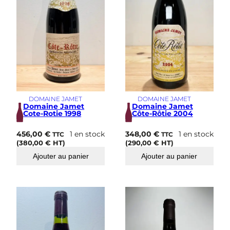
DOMAINE JAMET
DOMAINE JAMET
Domaine Jamet
Domaine Jamet
Cote-Rotie 1998
Côte-Rôtie 2004
456,00
€
1 en stock
348,00
€
1 en stock
TTC
TTC
(
380,00
€
HT)
(
290,00
€
HT)
Ajouter au panier
Ajouter au panier