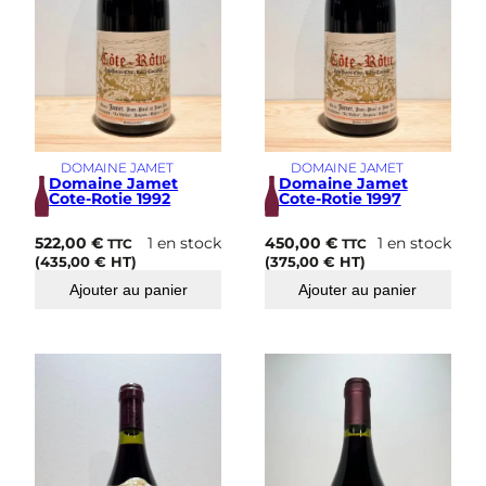
DOMAINE JAMET
DOMAINE JAMET
Domaine Jamet
Domaine Jamet
Cote-Rotie 1992
Cote-Rotie 1997
522,00
€
1 en stock
450,00
€
1 en stock
TTC
TTC
(
435,00
€
HT)
(
375,00
€
HT)
Ajouter au panier
Ajouter au panier