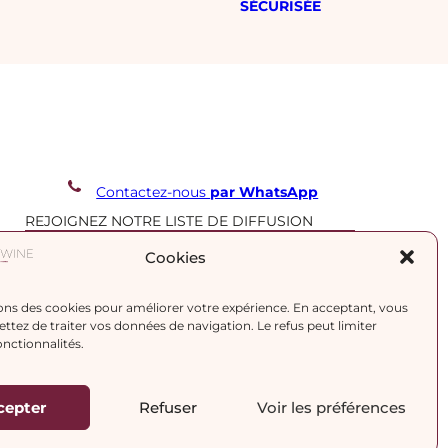
SÉCURISÉE
Contactez-nous
par WhatsApp
REJOIGNEZ NOTRE LISTE DE DIFFUSION
Cookies
J’accepte la
politique de confidentialité.
ons des cookies pour améliorer votre expérience. En acceptant, vous
tez de traiter vos données de navigation. Le refus peut limiter
onctionnalités.
cepter
Refuser
Voir les préférences