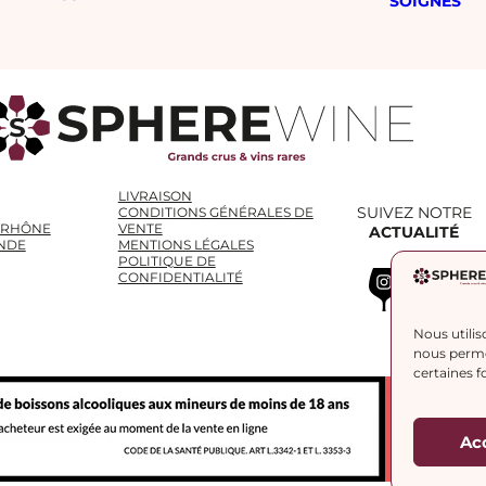
SOIGNÉS
LIVRAISON
SUIVEZ NOTRE
CONDITIONS GÉNÉRALES DE
 RHÔNE
VENTE
ACTUALITÉ
NDE
MENTIONS LÉGALES
POLITIQUE DE
Instagram
WhatsApp
LinkedIn
CONFIDENTIALITÉ
Nous utilis
nous permet
certaines f
Ac