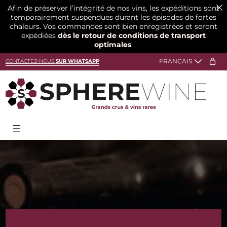
Afin de préserver l’intégrité de nos vins, les expéditions sont
temporairement suspendues durant les épisodes de fortes
chaleurs. Vos commandes sont bien enregistrées et seront
expédiées
dès le retour de conditions de transport
optimales
.
Aller
CONTACTEZ-NOUS
SUR WHATSAPP
au
contenu