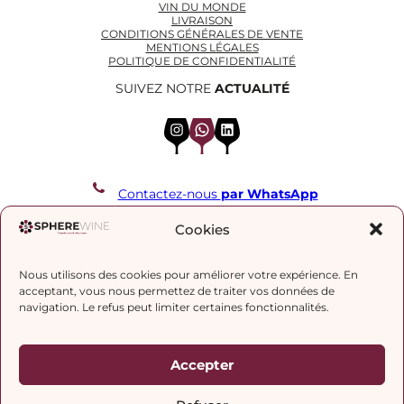
VIN DU MONDE
LIVRAISON
CONDITIONS GÉNÉRALES DE VENTE
MENTIONS LÉGALES
POLITIQUE DE CONFIDENTIALITÉ
SUIVEZ NOTRE
ACTUALITÉ
Instagram
WhatsApp
LinkedIn
Contactez-nous
par WhatsApp
REJOIGNEZ NOTRE LISTE DE DIFFUSION
Cookies
Nous utilisons des cookies pour améliorer votre expérience. En
J’accepte la
politique de confidentialité.
acceptant, vous nous permettez de traiter vos données de
navigation. Le refus peut limiter certaines fonctionnalités.
Accepter