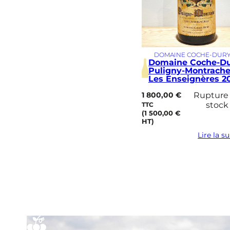
DOMAINE COCHE-DUR
Domaine Coche-D
Puligny-Montrache
Les Enseignères 2
1 800,00
€
Rupture
stock
TTC
(
1 500,00
€
HT)
Lire la su