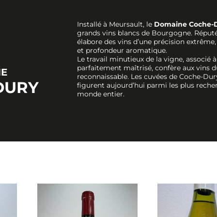
Installé à Meursault, le
Domaine Coche-
grands vins blancs de Bourgogne. Réputé 
élabore des vins d’une précision extrême,
et profondeur aromatique.
Le travail minutieux de la vigne, associé 
parfaitement maîtrisé, confère aux vins
NE
reconnaissable. Les cuvées de Coche-Dury
DURY
figurent aujourd’hui parmi les plus reche
monde entier.