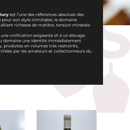
Dury
est l’une des références absolues des
pour son style inimitable, le domaine
 alliant richesse de matière, tension minérale
à une vinification exigeante et à un élevage
 du domaine une identité immédiatement
, produites en volumes très restreints,
rchées par les amateurs et collectionneurs du