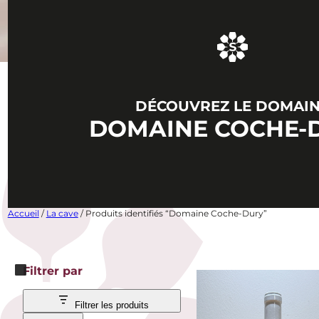
DÉCOUVREZ LE DOMAI
DOMAINE COCHE-
Accueil
/
La cave
/ Produits identifiés “Domaine Coche-Dury”
Filtrer par
Filtrer les produits