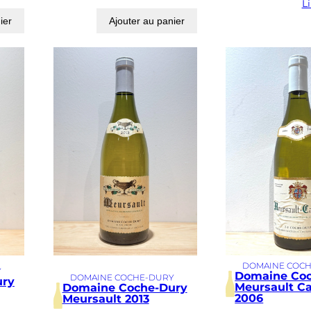
Li
ier
Ajouter au panier
DOMAINE COC
Y
Domaine Co
DOMAINE COCHE-DURY
ury
Meursault Ca
Domaine Coche-Dury
2006
Meursault 2013