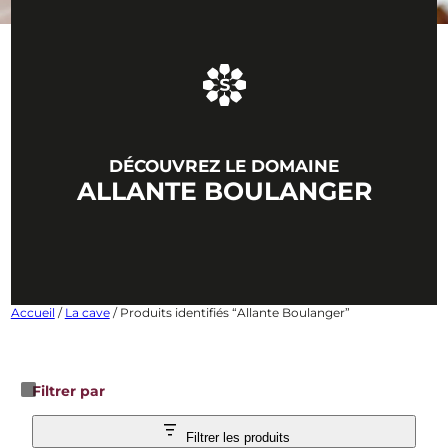
DÉCOUVREZ LE DOMAINE
ALLANTE BOULANGER
Accueil
/
La cave
/ Produits identifiés “Allante Boulanger”
Filtrer par
Filtrer les produits