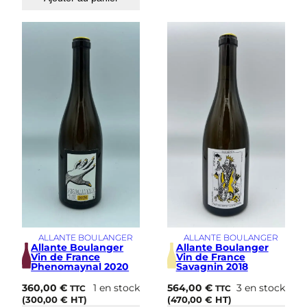
ALLANTE BOULANGER
ALLANTE BOULANGER
Allante Boulanger
Allante Boulanger
Vin de France
Vin de France
Phenomaynal 2020
Savagnin 2018
360,00
€
1 en stock
564,00
€
3 en stock
TTC
TTC
(
300,00
€
HT)
(
470,00
€
HT)