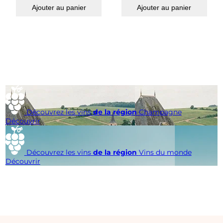
Ajouter au panier
Ajouter au panier
Découvrez les vins
de la région
Champagne
Découvrir
Découvrez les vins
de la région
Vins du monde
Découvrir