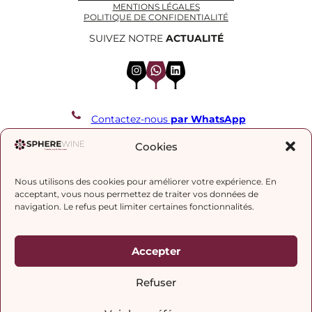
MENTIONS LÉGALES
POLITIQUE DE CONFIDENTIALITÉ
SUIVEZ NOTRE
ACTUALITÉ
Instagram
WhatsApp
LinkedIn
Contactez-nous
par WhatsApp
REJOIGNEZ NOTRE LISTE DE DIFFUSION
Cookies
Nous utilisons des cookies pour améliorer votre expérience. En
J’accepte la
politique de confidentialité.
acceptant, vous nous permettez de traiter vos données de
navigation. Le refus peut limiter certaines fonctionnalités.
Accepter
Refuser