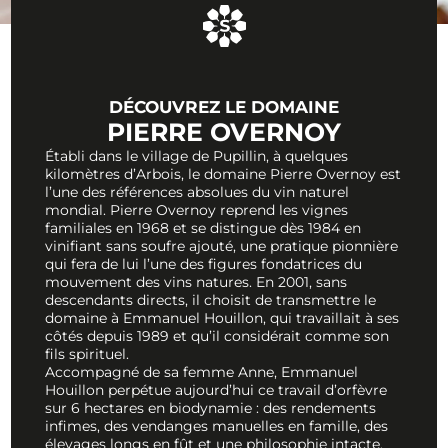
DÉCOUVREZ LE DOMAINE
PIERRE OVERNOY
Établi dans le village de Pupillin, à quelques
kilomètres d’Arbois, le domaine Pierre Overnoy est
l’une des références absolues du vin naturel
mondial. Pierre Overnoy reprend les vignes
familiales en 1968 et se distingue dès 1984 en
vinifiant sans soufre ajouté, une pratique pionnière
qui fera de lui l’une des figures fondatrices du
mouvement des vins natures. En 2001, sans
descendants directs, il choisit de transmettre le
domaine à Emmanuel Houillon, qui travaillait à ses
côtés depuis 1989 et qu’il considérait comme son
fils spirituel.
Accompagné de sa femme Anne, Emmanuel
Houillon perpétue aujourd’hui ce travail d’orfèvre
sur 6 hectares en biodynamie : des rendements
infimes, des vendanges manuelles en famille, des
élevages longs en fût et une philosophie intacte.