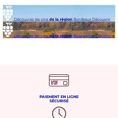
Découvrez les vins
de la région
Bordeaux
Découvrir
Découvrez les vins
de la région
Bourgogne
Découvrir
PAIEMENT EN LIGNE
SÉCURISÉ