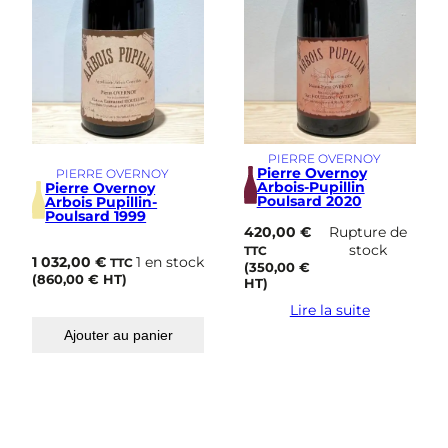
PIERRE OVERNOY
Pierre Overnoy
PIERRE OVERNOY
Arbois-Pupillin
Pierre Overnoy
Poulsard 2020
Arbois Pupillin-
Poulsard 1999
420,00
€
Rupture de
stock
TTC
1 032,00
€
1 en stock
TTC
(
350,00
€
(
860,00
€
HT)
HT)
Lire la suite
Ajouter au panier