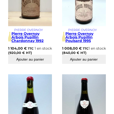
PIERRE OVERNOY
PIERRE OVERNOY
Pierre Overnoy
Pierre Overnoy
Arbois Pupillin
Arbois Pupillin
Chardonnay 1992
Poulsard 1995
1 104,00
€
1 en stock
1 008,00
€
1 en stock
TTC
TTC
(
920,00
€
HT)
(
840,00
€
HT)
Ajouter au panier
Ajouter au panier