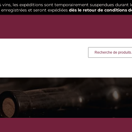
os vins, les expéditions sont temporairement suspendues durant l
enregistrées et seront expédiées
dès le retour de conditions d
Recherche