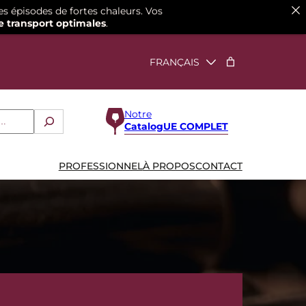
es épisodes de fortes chaleurs. Vos
e transport optimales
.
Notre
CatalogUE COMPLET
PROFESSIONNEL
À PROPOS
CONTACT