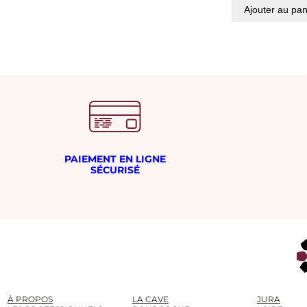
Ajouter au pan
PAIEMENT EN LIGNE
SÉCURISÉ
À PROPOS
LA CAVE
JURA