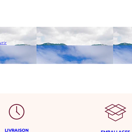
rir
LIVRAISON
EMBALLAGES