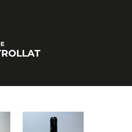
NE
TROLLAT