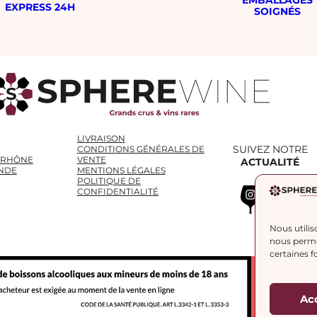
EXPRESS 24H
SOIGNÉS
LIVRAISON
SUIVEZ NOTRE
CONDITIONS GÉNÉRALES DE
 RHÔNE
VENTE
ACTUALITÉ
NDE
MENTIONS LÉGALES
POLITIQUE DE
Instagram
WhatsApp
LinkedIn
CONFIDENTIALITÉ
Nous utilis
nous permet
certaines f
Ac