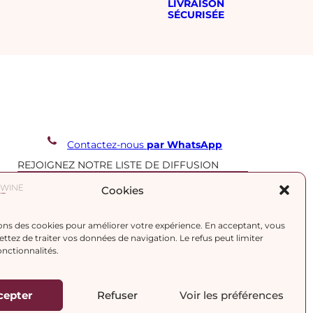
LIVRAISON
SÉCURISÉE
Contactez-nous
par WhatsApp
REJOIGNEZ NOTRE LISTE DE DIFFUSION
Cookies
J’accepte la
politique de confidentialité.
ons des cookies pour améliorer votre expérience. En acceptant, vous
tez de traiter vos données de navigation. Le refus peut limiter
onctionnalités.
cepter
Refuser
Voir les préférences