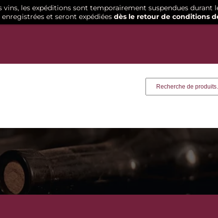
os vins, les expéditions sont temporairement suspendues durant l
enregistrées et seront expédiées
dès le retour de conditions d
Recherche