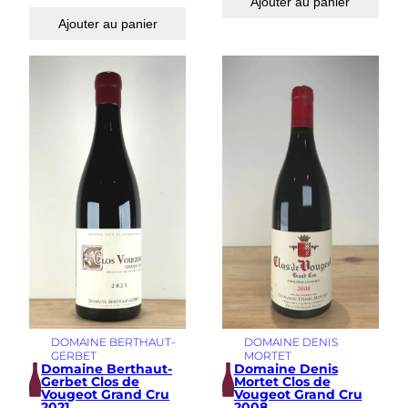
Ajouter au panier
Ajouter au panier
DOMAINE BERTHAUT-
DOMAINE DENIS
GERBET
MORTET
Domaine Berthaut-
Domaine Denis
Gerbet Clos de
Mortet Clos de
Vougeot Grand Cru
Vougeot Grand Cru
2021
2008