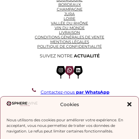
BORDEAUX
CHAMPAGNE
JURA
LOIRE
VALLÉE DU RHÔNE
VIN DU MONDE
LIVRAISON
CONDITIONS GÉNÉRALES DE VENTE
MENTIONS LÉGALES
POLITIQUE DE CONFIDENTIALITÉ
SUIVEZ NOTRE
ACTUALITÉ
Instagram
WhatsApp
LinkedIn
Contactez-nous
par WhatsApp
REJOIGNEZ NOTRE LISTE DE DIFFUSION
Cookies
Nous utilisons des cookies pour améliorer votre expérience. En
J’accepte la
politique de confidentialité.
acceptant, vous nous permettez de traiter vos données de
navigation. Le refus peut limiter certaines fonctionnalités.