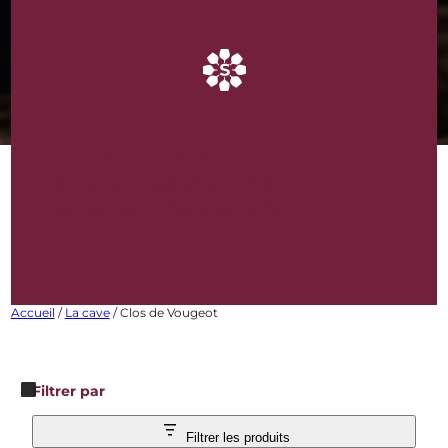
CLOS DE VOUGEOT
Bouteilles de vins
rares et d’exception
Accueil
/
La cave
/ Clos de Vougeot
Filtrer par
Filtrer les produits