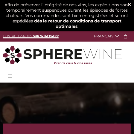
Afin de préserver l’intégrité de nos vins, les expéditions sont
temporairement suspendues durant les épisodes de fortes
chaleurs. Vos commandes sont bien enregistrées et seront
expédiées
dès le retour de conditions de transport
optimales
.
Aller
CONTACTEZ-NOUS
SUR WHATSAPP
au
contenu