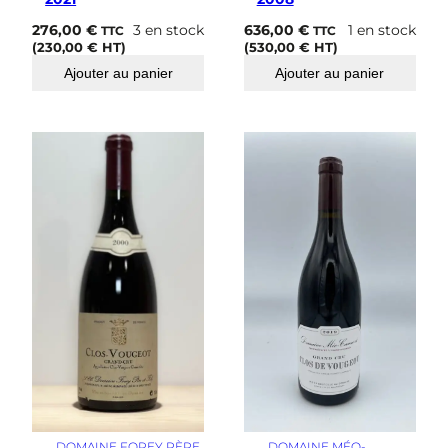
276,00
€
3 en stock
636,00
€
1 en stock
TTC
TTC
(
230,00
€
HT)
(
530,00
€
HT)
Ajouter au panier
Ajouter au panier
DOMAINE FOREY PÈRE
DOMAINE MÉO-