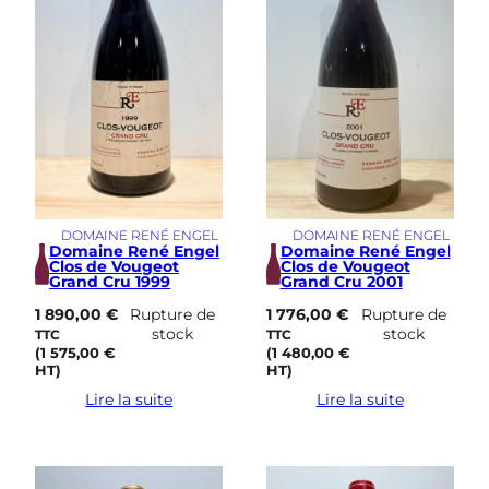
DOMAINE RENÉ ENGEL
DOMAINE RENÉ ENGEL
Domaine René Engel
Domaine René Engel
Clos de Vougeot
Clos de Vougeot
Grand Cru 1999
Grand Cru 2001
1 890,00
€
Rupture de
1 776,00
€
Rupture de
stock
stock
TTC
TTC
(
1 575,00
€
(
1 480,00
€
HT)
HT)
Lire la suite
Lire la suite