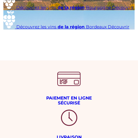
Découvrez les vins
de la région
Bourgogne
Découvrir
Découvrez les vins
de la région
Bordeaux
Découvrir
PAIEMENT EN LIGNE
SÉCURISÉ
LIVRAISON