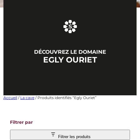
DÉCOUVREZ LE DOMAINE
EGLY OURIET
Accueil
/
La cave
/ Produits identifiés “Egly Ouriet”
Filtrer par
Filtrer les produits