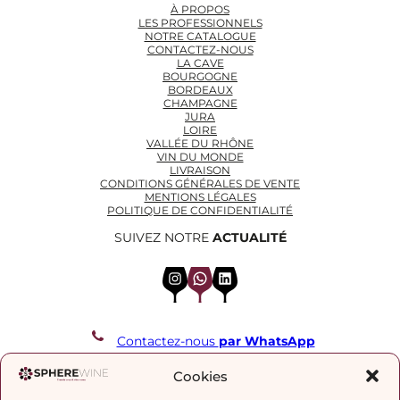
À PROPOS
LES PROFESSIONNELS
NOTRE CATALOGUE
CONTACTEZ-NOUS
LA CAVE
BOURGOGNE
BORDEAUX
CHAMPAGNE
JURA
LOIRE
VALLÉE DU RHÔNE
VIN DU MONDE
LIVRAISON
CONDITIONS GÉNÉRALES DE VENTE
MENTIONS LÉGALES
POLITIQUE DE CONFIDENTIALITÉ
SUIVEZ NOTRE
ACTUALITÉ
Instagram
WhatsApp
LinkedIn
Contactez-nous
par WhatsApp
REJOIGNEZ NOTRE LISTE DE DIFFUSION
Cookies