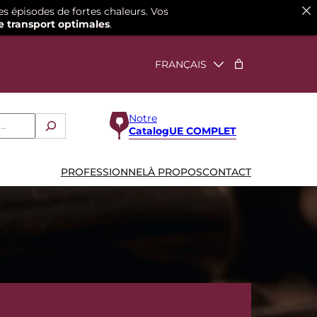
es épisodes de fortes chaleurs. Vos
e transport optimales
.
Notre
CatalogUE COMPLET
PROFESSIONNEL
À PROPOS
CONTACT