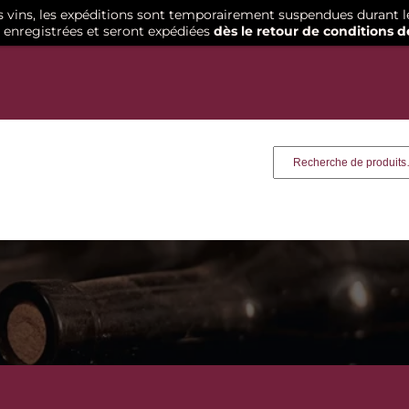
os vins, les expéditions sont temporairement suspendues durant l
enregistrées et seront expédiées
dès le retour de conditions d
Recherche