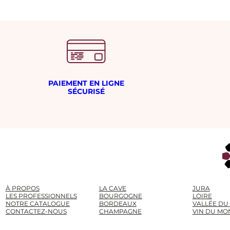
é
s
i
m
e
PAIEMENT EN LIGNE
SÉCURISÉ
À PROPOS
LA CAVE
JURA
LES PROFESSIONNELS
BOURGOGNE
LOIRE
NOTRE CATALOGUE
BORDEAUX
VALLÉE DU
CONTACTEZ-NOUS
CHAMPAGNE
VIN DU MO