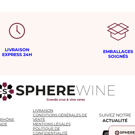
LIVRAISON
EMBALLAGES
EXPRESS 24H
SOIGNÉS
LIVRAISON
SUIVEZ NOTRE
CONDITIONS GÉNÉRALES DE
 RHÔNE
VENTE
ACTUALITÉ
NDE
MENTIONS LÉGALES
POLITIQUE DE
Instagram
WhatsApp
LinkedIn
CONFIDENTIALITÉ