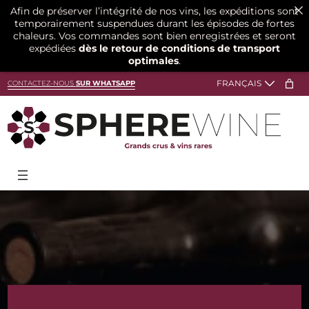
Afin de préserver l’intégrité de nos vins, les expéditions sont
temporairement suspendues durant les épisodes de fortes
chaleurs. Vos commandes sont bien enregistrées et seront
expédiées
dès le retour de conditions de transport
optimales
.
Aller
CONTACTEZ-NOUS
SUR WHATSAPP
au
contenu