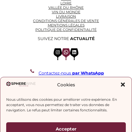
LOIRE
VALLÉE DU RHÔNE
VIN DU MONDE
LIVRAISON
CONDITIONS GÉNÉRALES DE VENTE
MENTIONS LÉGALES
POLITIQUE DE CONFIDENTIALITÉ
SUIVEZ NOTRE
ACTUALITÉ
Instagram
WhatsApp
LinkedIn
Contactez-nous
par WhatsApp
REJOIGNEZ NOTRE LISTE DE DIFFUSION
Cookies
Nous utilisons des cookies pour améliorer votre expérience. En
J’accepte la
politique de confidentialité.
acceptant, vous nous permettez de traiter vos données de
navigation. Le refus peut limiter certaines fonctionnalités.
Accepter