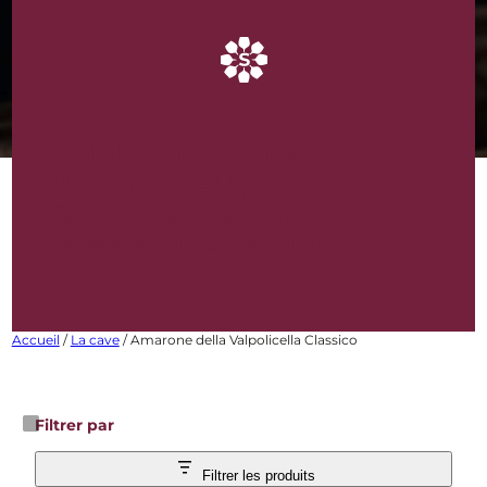
AMARONE DELLA
VALPOLICELLA CLASSICO
Bouteilles de vins
rares et d’exception
Accueil
/
La cave
/ Amarone della Valpolicella Classico
Filtrer par
Filtrer les produits