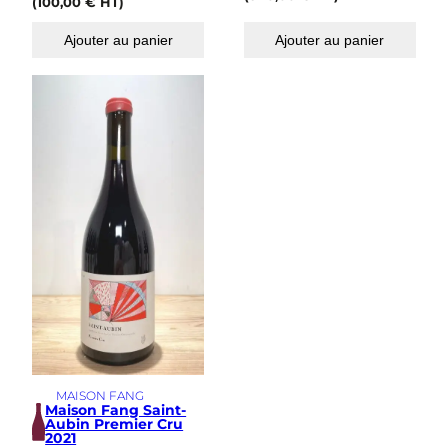
(
100,00
€
HT)
Ajouter au panier
Ajouter au panier
MAISON FANG
Maison Fang Saint-
Aubin Premier Cru
2021