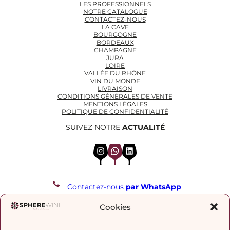
LES PROFESSIONNELS
NOTRE CATALOGUE
CONTACTEZ-NOUS
LA CAVE
BOURGOGNE
BORDEAUX
CHAMPAGNE
JURA
LOIRE
VALLÉE DU RHÔNE
VIN DU MONDE
LIVRAISON
CONDITIONS GÉNÉRALES DE VENTE
MENTIONS LÉGALES
POLITIQUE DE CONFIDENTIALITÉ
SUIVEZ NOTRE
ACTUALITÉ
Instagram
WhatsApp
LinkedIn
Contactez-nous
par WhatsApp
REJOIGNEZ NOTRE LISTE DE DIFFUSION
Cookies