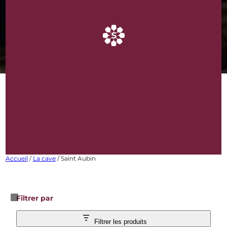
SAINT AUBIN
Bouteilles de vins
rares et d’exception
Accueil
/
La cave
/ Saint Aubin
Filtrer par
Filtrer les produits