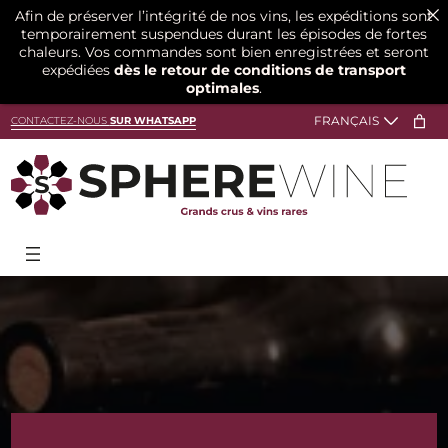
Afin de préserver l’intégrité de nos vins, les expéditions sont
temporairement suspendues durant les épisodes de fortes
chaleurs. Vos commandes sont bien enregistrées et seront
expédiées
dès le retour de conditions de transport
optimales
.
Aller
CONTACTEZ-NOUS
SUR WHATSAPP
au
contenu