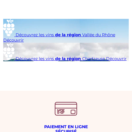
Découvrez les vins
de la région
Vallée du Rhône
Découvrir
Découvrez les vins
de la région
Chartreuse
Découvrir
PAIEMENT EN LIGNE
SÉCURISÉ