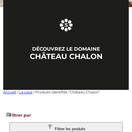
DÉCOUVREZ LE DOMAINE
CHÂTEAU CHALON
Accueil
/
La cave
/ Produits identifiés “Château Chalon”
Filtrer par
Filtrer les produits