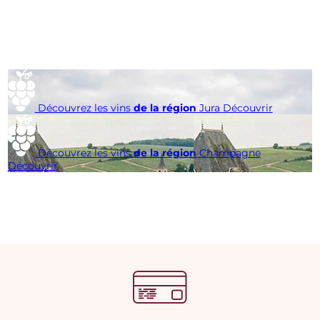
Découvrez les vins
de la région
Jura
Découvrir
Découvrez les vins
de la région
Champagne
Découvrir