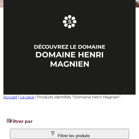
DÉCOUVREZ LE DOMAINE
DOMAINE HENRI
MAGNIEN
Accueil
/
La cave
/ Produits identifiés “Domaine Henri Magnien”
Filtrer par
Filtrer les produits