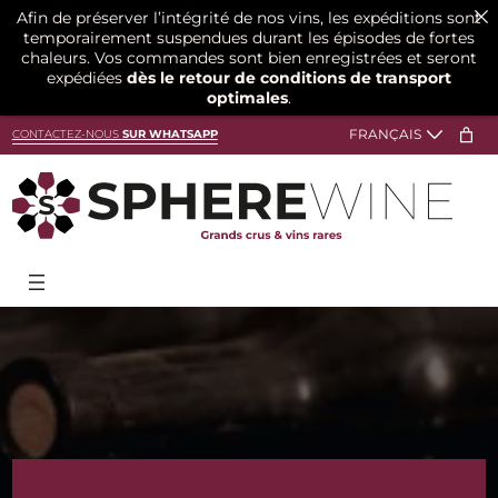
Afin de préserver l’intégrité de nos vins, les expéditions sont
temporairement suspendues durant les épisodes de fortes
chaleurs. Vos commandes sont bien enregistrées et seront
expédiées
dès le retour de conditions de transport
optimales
.
Aller
CONTACTEZ-NOUS
SUR WHATSAPP
au
contenu