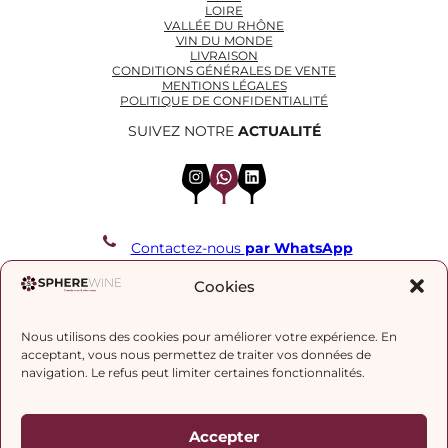
LOIRE
VALLÉE DU RHÔNE
VIN DU MONDE
LIVRAISON
CONDITIONS GÉNÉRALES DE VENTE
MENTIONS LÉGALES
POLITIQUE DE CONFIDENTIALITÉ
SUIVEZ NOTRE
ACTUALITÉ
Instagram
WhatsApp
LinkedIn
Contactez-nous
par WhatsApp
REJOIGNEZ NOTRE LISTE DE DIFFUSION
Cookies
Nous utilisons des cookies pour améliorer votre expérience. En
J’accepte la
politique de confidentialité.
acceptant, vous nous permettez de traiter vos données de
navigation. Le refus peut limiter certaines fonctionnalités.
Accepter