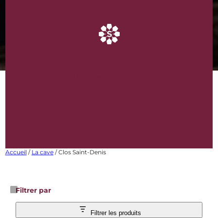
CLOS SAINT-DENIS
Bouteilles de vins
rares et d’exception
Accueil
/
La cave
/ Clos Saint-Denis
Filtrer par
Filtrer les produits