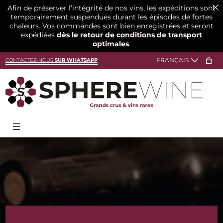
Afin de préserver l’intégrité de nos vins, les expéditions sont
temporairement suspendues durant les épisodes de fortes
chaleurs. Vos commandes sont bien enregistrées et seront
expédiées
dès le retour de conditions de transport
optimales
.
Aller
CONTACTEZ-NOUS
SUR WHATSAPP
au
contenu