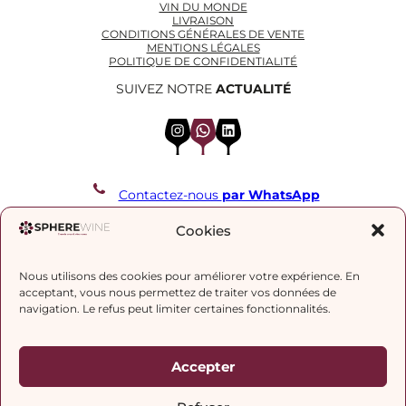
VIN DU MONDE
LIVRAISON
CONDITIONS GÉNÉRALES DE VENTE
MENTIONS LÉGALES
POLITIQUE DE CONFIDENTIALITÉ
SUIVEZ NOTRE
ACTUALITÉ
Instagram
WhatsApp
LinkedIn
Contactez-nous
par WhatsApp
REJOIGNEZ NOTRE LISTE DE DIFFUSION
Cookies
Nous utilisons des cookies pour améliorer votre expérience. En
J’accepte la
politique de confidentialité.
acceptant, vous nous permettez de traiter vos données de
navigation. Le refus peut limiter certaines fonctionnalités.
Accepter