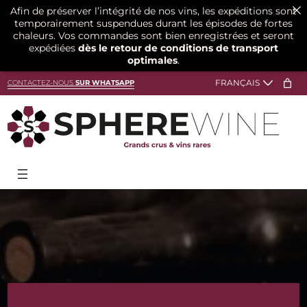
Afin de préserver l’intégrité de nos vins, les expéditions sont
temporairement suspendues durant les épisodes de fortes
chaleurs. Vos commandes sont bien enregistrées et seront
expédiées
dès le retour de conditions de transport
optimales
.
Aller
CONTACTEZ-NOUS
SUR WHATSAPP
au
contenu