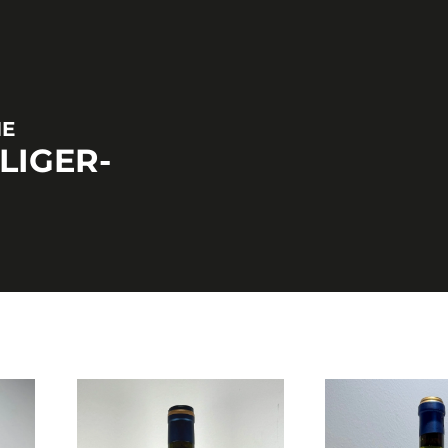
NE
LIGER-