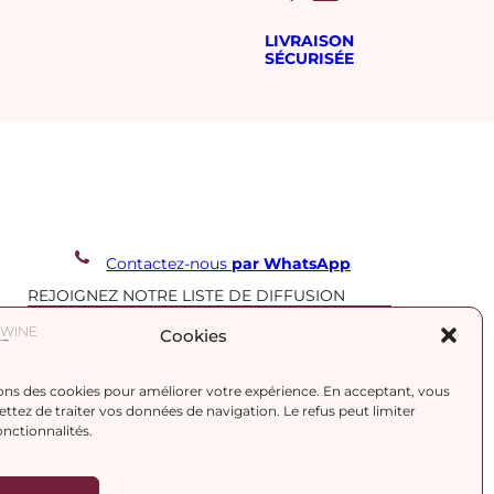
LIVRAISON
SÉCURISÉE
Contactez-nous
par WhatsApp
REJOIGNEZ NOTRE LISTE DE DIFFUSION
Cookies
J’accepte la
politique de confidentialité.
ons des cookies pour améliorer votre expérience. En acceptant, vous
tez de traiter vos données de navigation. Le refus peut limiter
onctionnalités.