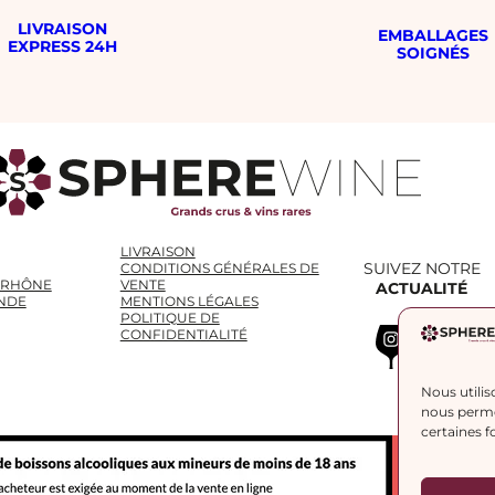
LIVRAISON
EMBALLAGES
EXPRESS 24H
SOIGNÉS
LIVRAISON
SUIVEZ NOTRE
CONDITIONS GÉNÉRALES DE
 RHÔNE
VENTE
ACTUALITÉ
NDE
MENTIONS LÉGALES
POLITIQUE DE
Instagram
WhatsApp
LinkedIn
CONFIDENTIALITÉ
Nous utilis
nous permet
certaines f