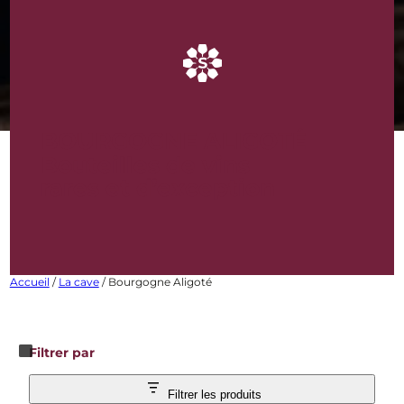
BOURGOGNE ALIGOTÉ
Bouteilles de vins
rares et d’exception
Accueil
/
La cave
/ Bourgogne Aligoté
Filtrer par
Filtrer les produits