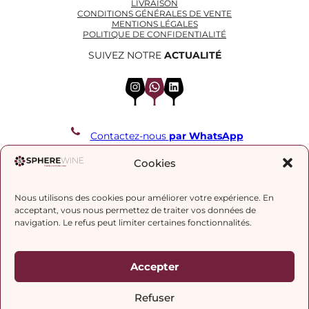
LIVRAISON
CONDITIONS GÉNÉRALES DE VENTE
MENTIONS LÉGALES
POLITIQUE DE CONFIDENTIALITÉ
SUIVEZ NOTRE
ACTUALITÉ
Instagram
WhatsApp
LinkedIn
Contactez-nous
par WhatsApp
REJOIGNEZ NOTRE LISTE DE DIFFUSION
Cookies
Nous utilisons des cookies pour améliorer votre expérience. En
J’accepte la
politique de confidentialité.
acceptant, vous nous permettez de traiter vos données de
navigation. Le refus peut limiter certaines fonctionnalités.
Accepter
Refuser