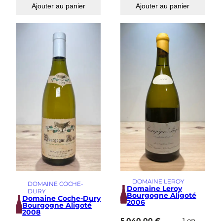
Ajouter au panier
Ajouter au panier
DOMAINE LEROY
DOMAINE COCHE-
Domaine Leroy
DURY
Bourgogne Aligoté
Domaine Coche-Dury
2006
Bourgogne Aligoté
2008
5 040,00
€
1 en