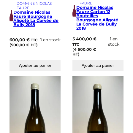
FAURE
DOMAINE NICOLAS
Domaine Nicolas
FAURE
Faure Carton 12
Domaine Nicolas
Bouteilles
Faure Bourgogne
Bourgogne Aligoté
Aligoté La Corvée de
La Corvée de Bully
Bully 2018
2018
5 400,00
€
1 en
600,00
€
1 en stock
TTC
stock
(
500,00
€
HT)
TTC
(
4 500,00
€
HT)
Ajouter au panier
Ajouter au panier