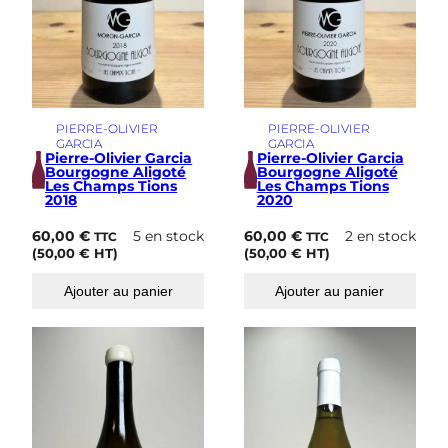
PIERRE-OLIVIER
PIERRE-OLIVIER
GARCIA
GARCIA
Pierre-Olivier Garcia
Pierre-Olivier Garcia
Bourgogne Aligoté
Bourgogne Aligoté
Les Champs Tions
Les Champs Tions
2018
2020
60,00
€
5 en stock
60,00
€
2 en stock
TTC
TTC
(
50,00
€
HT)
(
50,00
€
HT)
Ajouter au panier
Ajouter au panier