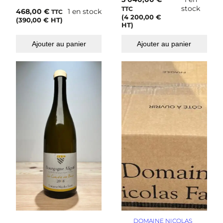
stock
TTC
468,00
€
1 en stock
TTC
(
4 200,00
€
(
390,00
€
HT)
HT)
Ajouter au panier
Ajouter au panier
DOMAINE NICOLAS