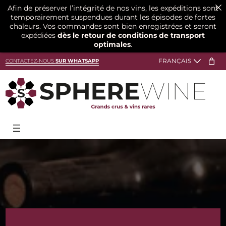
Afin de préserver l’intégrité de nos vins, les expéditions sont
temporairement suspendues durant les épisodes de fortes
chaleurs. Vos commandes sont bien enregistrées et seront
expédiées
dès le retour de conditions de transport
optimales
.
Aller
CONTACTEZ-NOUS
SUR WHATSAPP
au
contenu