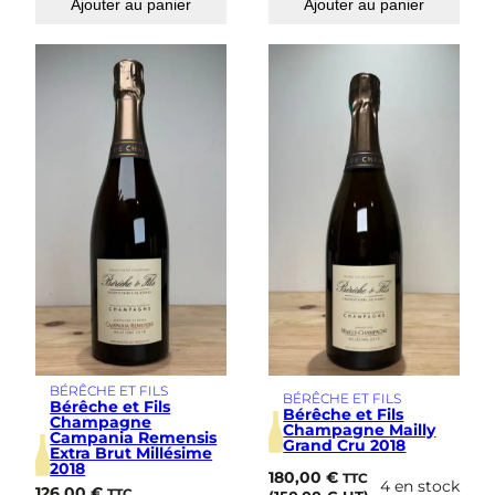
Ajouter au panier
Ajouter au panier
BÉRÊCHE ET FILS
BÉRÊCHE ET FILS
Bérêche et Fils
Bérêche et Fils
Champagne
Champagne Mailly
Campania Remensis
Grand Cru 2018
Extra Brut Millésime
2018
180,00
€
TTC
4 en stock
126,00
€
TTC