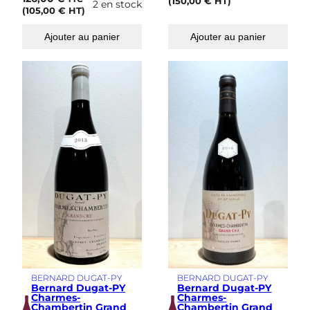
(
150,00
€
HT)
2 en stock
(
105,00
€
HT)
Ajouter au panier
Ajouter au panier
BERNARD DUGAT-PY
BERNARD DUGAT-PY
Bernard Dugat-PY
Bernard Dugat-PY
Charmes-
Charmes-
Chambertin Grand
Chambertin Grand