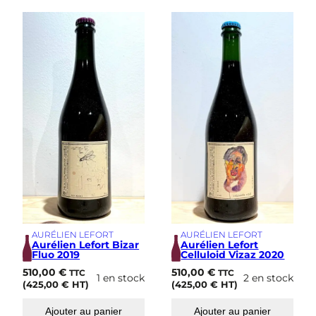
AURÉLIEN LEFORT
AURÉLIEN LEFORT
Aurélien Lefort Bizar
Aurélien Lefort
Fluo 2019
Celluloid Vizaz 2020
510,00
€
510,00
€
TTC
TTC
1 en stock
2 en stock
(
425,00
€
HT)
(
425,00
€
HT)
Ajouter au panier
Ajouter au panier