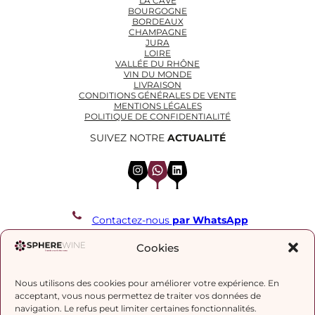
LA CAVE
BOURGOGNE
BORDEAUX
CHAMPAGNE
JURA
LOIRE
VALLÉE DU RHÔNE
VIN DU MONDE
LIVRAISON
CONDITIONS GÉNÉRALES DE VENTE
MENTIONS LÉGALES
POLITIQUE DE CONFIDENTIALITÉ
SUIVEZ NOTRE
ACTUALITÉ
Instagram
WhatsApp
LinkedIn
Contactez-nous
par WhatsApp
REJOIGNEZ NOTRE LISTE DE DIFFUSION
Cookies
Nous utilisons des cookies pour améliorer votre expérience. En
J’accepte la
politique de confidentialité.
acceptant, vous nous permettez de traiter vos données de
navigation. Le refus peut limiter certaines fonctionnalités.