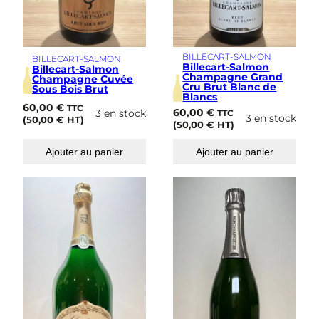
BILLECART-SALMON
BILLECART-SALMON
Billecart-Salmon
Billecart-Salmon
Champagne Grand
Champagne Cuvée
Cru Brut Blanc de
Sous Bois Brut
Blancs
60,00
€
TTC
60,00
€
3 en stock
TTC
3 en stock
(
50,00
€
HT)
(
50,00
€
HT)
Ajouter au panier
Ajouter au panier