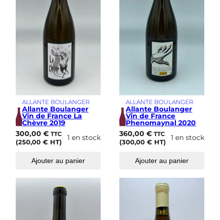
ALLANTE BOULANGER
ALLANTE BOULANGER
Allante Boulanger
Allante Boulanger
Vin de France La
Vin de France
Chèvre 2019
Phenomaynal 2020
300,00
€
360,00
€
TTC
TTC
1 en stock
1 en stock
(
250,00
€
HT)
(
300,00
€
HT)
Ajouter au panier
Ajouter au panier