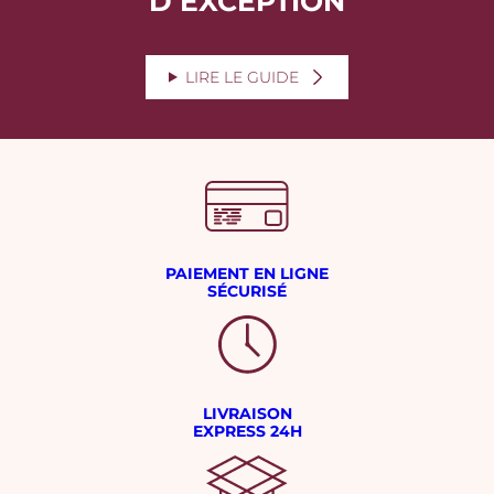
D’EXCEPTION
LIRE LE GUIDE
PAIEMENT EN LIGNE
SÉCURISÉ
LIVRAISON
EXPRESS 24H