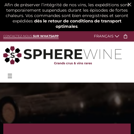
Afin de préserver l’intégrité de nos vins, les expéditions sont
temporairement suspendues durant les épisodes de fortes
chaleurs. Vos commandes sont bien enregistrées et seront
expédiées
dès le retour de conditions de transport
optimales
.
Aller
CONTACTEZ-NOUS
SUR WHATSAPP
au
contenu