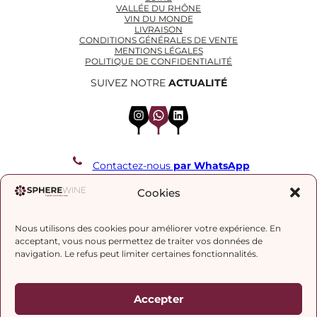
VALLÉE DU RHÔNE
VIN DU MONDE
LIVRAISON
CONDITIONS GÉNÉRALES DE VENTE
MENTIONS LÉGALES
POLITIQUE DE CONFIDENTIALITÉ
SUIVEZ NOTRE
ACTUALITÉ
Instagram
WhatsApp
LinkedIn
Contactez-nous
par WhatsApp
REJOIGNEZ NOTRE LISTE DE DIFFUSION
Cookies
Nous utilisons des cookies pour améliorer votre expérience. En
J’accepte la
politique de confidentialité.
acceptant, vous nous permettez de traiter vos données de
navigation. Le refus peut limiter certaines fonctionnalités.
Accepter