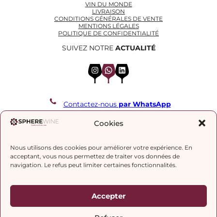
VIN DU MONDE
LIVRAISON
CONDITIONS GÉNÉRALES DE VENTE
MENTIONS LÉGALES
POLITIQUE DE CONFIDENTIALITÉ
SUIVEZ NOTRE
ACTUALITÉ
Instagram
WhatsApp
LinkedIn
Contactez-nous
par WhatsApp
REJOIGNEZ NOTRE LISTE DE DIFFUSION
Cookies
Nous utilisons des cookies pour améliorer votre expérience. En
J’accepte la
politique de confidentialité.
acceptant, vous nous permettez de traiter vos données de
navigation. Le refus peut limiter certaines fonctionnalités.
Accepter