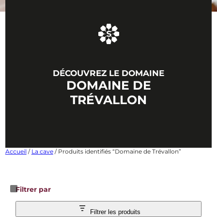
DÉCOUVREZ LE DOMAINE
DOMAINE DE
TRÉVALLON
Accueil
/
La cave
/ Produits identifiés “Domaine de Trévallon”
Filtrer par
Filtrer les produits