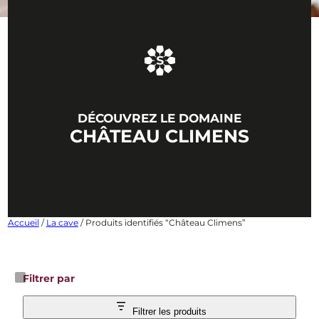
DÉCOUVREZ LE DOMAINE
CHÂTEAU CLIMENS
Accueil
/
La cave
/ Produits identifiés “Château Climens”
Filtrer par
Filtrer les produits