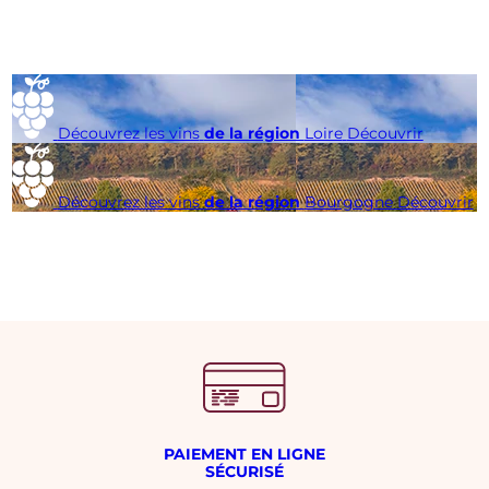
Découvrez les vins
de la région
Loire
Découvrir
Découvrez les vins
de la région
Bourgogne
Découvrir
PAIEMENT EN LIGNE
SÉCURISÉ