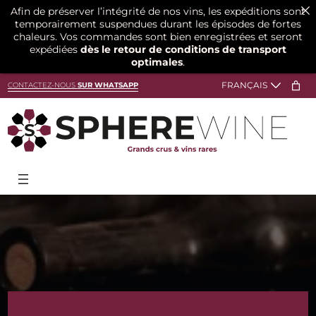
Afin de préserver l’intégrité de nos vins, les expéditions sont
temporairement suspendues durant les épisodes de fortes
chaleurs. Vos commandes sont bien enregistrées et seront
expédiées
dès le retour de conditions de transport
optimales
.
Aller
CONTACTEZ-NOUS
SUR WHATSAPP
au
contenu