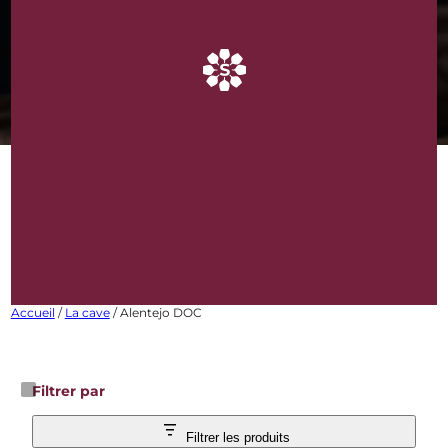
ALENTEJO DOC
Bouteilles de vins
rares et d’exception
Accueil
/
La cave
/ Alentejo DOC
Filtrer par
Filtrer les produits