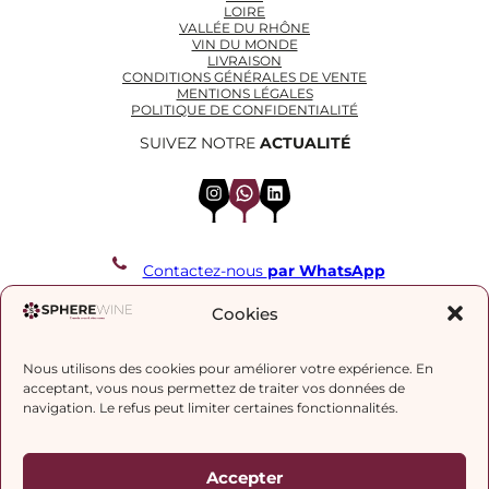
LOIRE
VALLÉE DU RHÔNE
VIN DU MONDE
LIVRAISON
CONDITIONS GÉNÉRALES DE VENTE
MENTIONS LÉGALES
POLITIQUE DE CONFIDENTIALITÉ
SUIVEZ NOTRE
ACTUALITÉ
Instagram
WhatsApp
LinkedIn
Contactez-nous
par WhatsApp
REJOIGNEZ NOTRE LISTE DE DIFFUSION
Cookies
Nous utilisons des cookies pour améliorer votre expérience. En
J’accepte la
politique de confidentialité.
acceptant, vous nous permettez de traiter vos données de
navigation. Le refus peut limiter certaines fonctionnalités.
Accepter