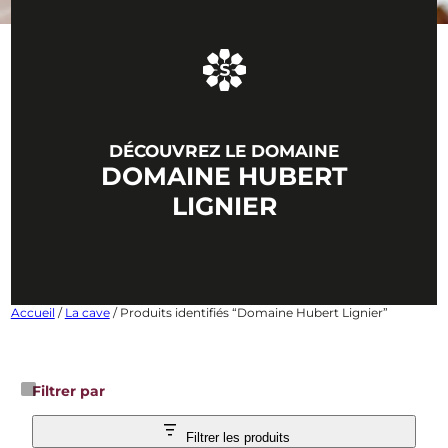
DÉCOUVREZ LE DOMAINE
DOMAINE HUBERT
LIGNIER
Accueil
/
La cave
/ Produits identifiés “Domaine Hubert Lignier”
Filtrer par
Filtrer les produits