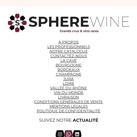
À PROPOS
LES PROFESSIONNELS
NOTRE CATALOGUE
CONTACTEZ-NOUS
LA CAVE
BOURGOGNE
BORDEAUX
CHAMPAGNE
JURA
LOIRE
VALLÉE DU RHÔNE
VIN DU MONDE
LIVRAISON
CONDITIONS GÉNÉRALES DE VENTE
MENTIONS LÉGALES
POLITIQUE DE CONFIDENTIALITÉ
SUIVEZ NOTRE
ACTUALITÉ
Instagram
WhatsApp
LinkedIn