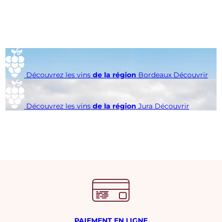
Découvrez les vins
de la région
Bordeaux
Découvrir
Découvrez les vins
de la région
Jura
Découvrir
PAIEMENT EN LIGNE