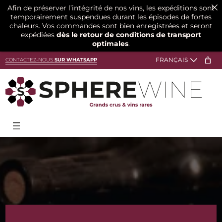
Afin de préserver l’intégrité de nos vins, les expéditions sont
temporairement suspendues durant les épisodes de fortes
chaleurs. Vos commandes sont bien enregistrées et seront
expédiées
dès le retour de conditions de transport
optimales
.
Aller
CONTACTEZ-NOUS
SUR WHATSAPP
au
contenu