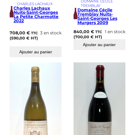
DOMAINE CÉCILE
CHARLES LACHAUX
TREMBLAY
Charles Lachaux
Domaine Cécile
Nuits-Saint-Georges
Tremblay Nuits-
La Petite Charmotte
Saint-Georges Les
2022
Murgers 2009
840,00
€
1 en stock
TTC
708,00
€
3 en stock
TTC
(
700,00
€
HT)
(
590,00
€
HT)
Ajouter au panier
Ajouter au panier