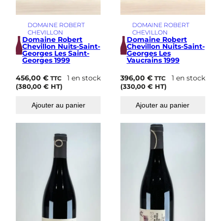
DOMAINE ROBERT
DOMAINE ROBERT
CHEVILLON
CHEVILLON
Domaine Robert
Domaine Robert
Chevillon Nuits-Saint-
Chevillon Nuits-Saint-
Georges Les Saint-
Georges Les
Georges 1999
Vaucrains 1999
456,00
€
1 en stock
396,00
€
1 en stock
TTC
TTC
(
380,00
€
HT)
(
330,00
€
HT)
Ajouter au panier
Ajouter au panier