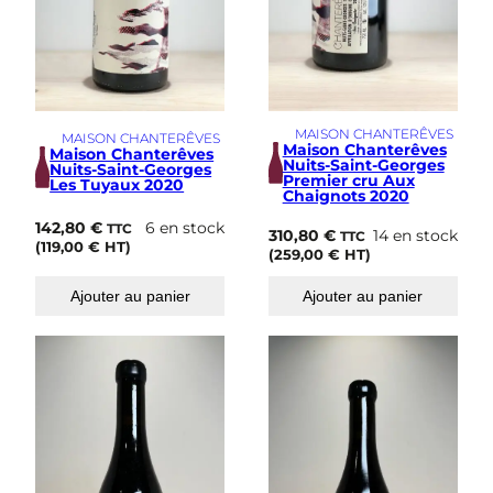
MAISON CHANTERÊVES
MAISON CHANTERÊVES
Maison Chanterêves
Maison Chanterêves
Nuits-Saint-Georges
Nuits-Saint-Georges
Premier cru Aux
Les Tuyaux 2020
Chaignots 2020
142,80
€
6 en stock
TTC
310,80
€
14 en stock
TTC
(
119,00
€
HT)
(
259,00
€
HT)
Ajouter au panier
Ajouter au panier