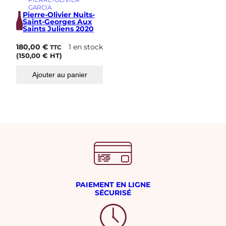
GARCIA
Pierre-Olivier Nuits-
Saint-Georges Aux
Saints Juliens 2020
180,00
€
1 en stock
TTC
(
150,00
€
HT)
Ajouter au panier
PAIEMENT EN LIGNE
SÉCURISÉ