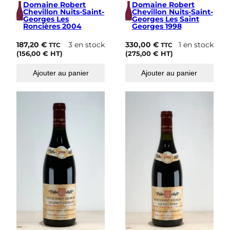
Domaine Robert
Domaine Robert
Chevillon Nuits-Saint-
Chevillon Nuits-Saint-
Georges Les
Georges Les Saint
Roncières 2004
Georges 1998
187,20
€
3 en stock
330,00
€
1 en stock
TTC
TTC
(
156,00
€
HT)
(
275,00
€
HT)
Ajouter au panier
Ajouter au panier