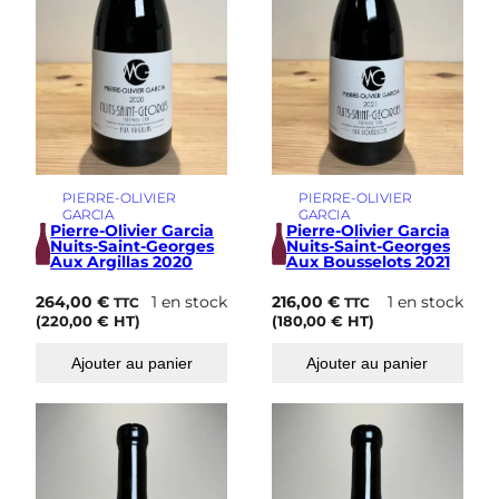
PIERRE-OLIVIER
PIERRE-OLIVIER
GARCIA
GARCIA
Pierre-Olivier Garcia
Pierre-Olivier Garcia
Nuits-Saint-Georges
Nuits-Saint-Georges
Aux Argillas 2020
Aux Bousselots 2021
264,00
€
1 en stock
216,00
€
1 en stock
TTC
TTC
(
220,00
€
HT)
(
180,00
€
HT)
Ajouter au panier
Ajouter au panier