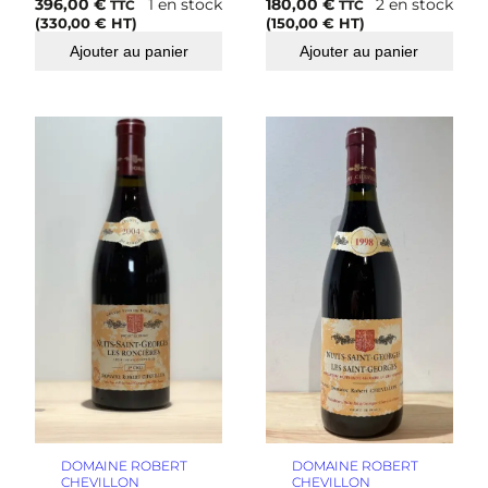
396,00
€
1 en stock
180,00
€
2 en stock
TTC
TTC
(
330,00
€
HT)
(
150,00
€
HT)
Ajouter au panier
Ajouter au panier
DOMAINE ROBERT
DOMAINE ROBERT
CHEVILLON
CHEVILLON