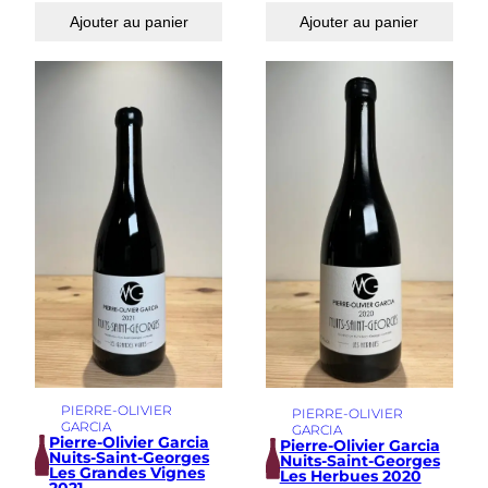
Ajouter au panier
Ajouter au panier
PIERRE-OLIVIER
PIERRE-OLIVIER
GARCIA
GARCIA
Pierre-Olivier Garcia
Pierre-Olivier Garcia
Nuits-Saint-Georges
Nuits-Saint-Georges
Les Grandes Vignes
Les Herbues 2020
2021