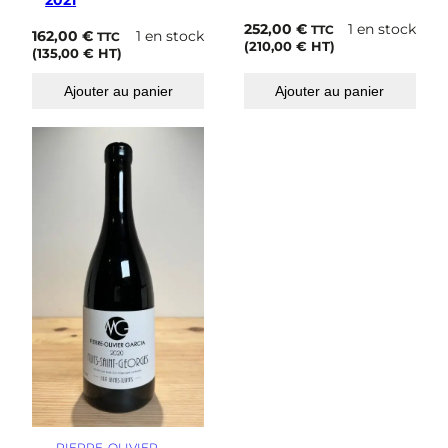
252,00
€
1 en stock
TTC
162,00
€
1 en stock
TTC
(
210,00
€
HT)
(
135,00
€
HT)
Ajouter au panier
Ajouter au panier
PIERRE-OLIVIER