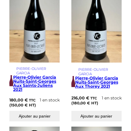
PIERRE-OLIVIER
PIERRE-OLIVIER
GARCIA
GARCIA
Pierre-Olivier Garcia
Pierre-Olivier Garcia
Nuits-Saint-Georges
Nuits-Saint-Georges
Aux Saints-Juliens
Aux Thorey 2021
2021
216,00
€
1 en stock
TTC
180,00
€
1 en stock
TTC
(
180,00
€
HT)
(
150,00
€
HT)
Ajouter au panier
Ajouter au panier