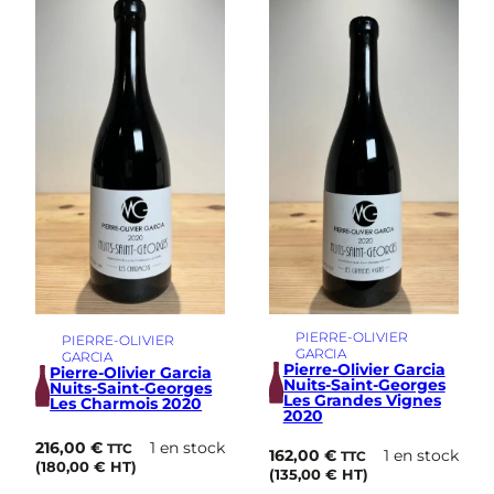
PIERRE-OLIVIER
PIERRE-OLIVIER
GARCIA
GARCIA
Pierre-Olivier Garcia
Pierre-Olivier Garcia
Nuits-Saint-Georges
Nuits-Saint-Georges
Les Grandes Vignes
Les Charmois 2020
2020
216,00
€
1 en stock
TTC
162,00
€
1 en stock
TTC
(
180,00
€
HT)
(
135,00
€
HT)