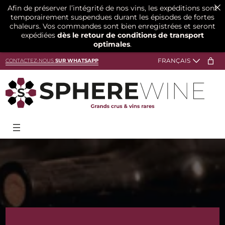
Afin de préserver l’intégrité de nos vins, les expéditions sont
temporairement suspendues durant les épisodes de fortes
chaleurs. Vos commandes sont bien enregistrées et seront
expédiées
dès le retour de conditions de transport
optimales
.
Aller
CONTACTEZ-NOUS
SUR WHATSAPP
au
contenu