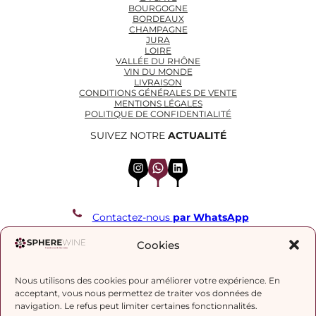
BOURGOGNE
BORDEAUX
CHAMPAGNE
JURA
LOIRE
VALLÉE DU RHÔNE
VIN DU MONDE
LIVRAISON
CONDITIONS GÉNÉRALES DE VENTE
MENTIONS LÉGALES
POLITIQUE DE CONFIDENTIALITÉ
SUIVEZ NOTRE
ACTUALITÉ
Instagram
WhatsApp
LinkedIn
Contactez-nous
par WhatsApp
REJOIGNEZ NOTRE LISTE DE DIFFUSION
Cookies
Nous utilisons des cookies pour améliorer votre expérience. En
J’accepte la
politique de confidentialité.
acceptant, vous nous permettez de traiter vos données de
navigation. Le refus peut limiter certaines fonctionnalités.