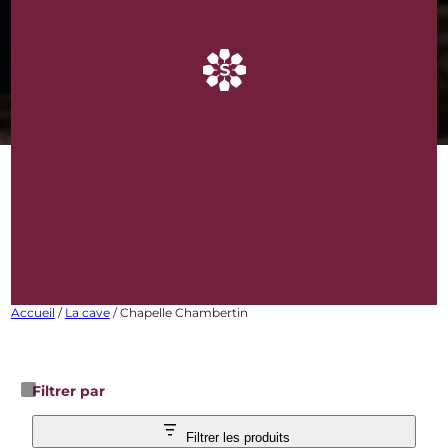
CHAPELLE CHAMBERTIN
Bouteilles de vins
rares et d’exception
Accueil
/
La cave
/ Chapelle Chambertin
Filtrer par
Filtrer les produits