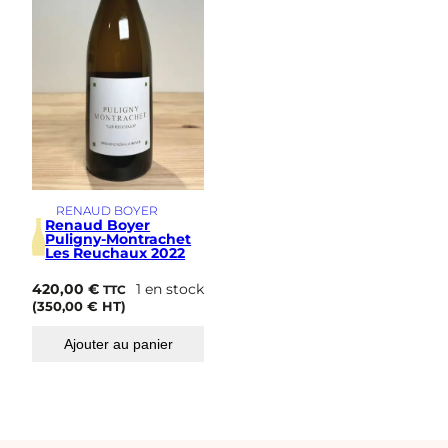
RENAUD BOYER
Renaud Boyer
Puligny-Montrachet
Les Reuchaux 2022
420,00
€
1 en stock
TTC
(
350,00
€
HT)
Ajouter au panier