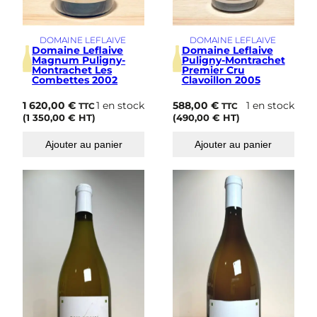
DOMAINE LEFLAIVE
DOMAINE LEFLAIVE
Domaine Leflaive
Domaine Leflaive
Magnum Puligny-
Puligny-Montrachet
Montrachet Les
Premier Cru
Combettes 2002
Clavoillon 2005
1 620,00
€
1 en stock
588,00
€
1 en stock
TTC
TTC
(
1 350,00
€
HT)
(
490,00
€
HT)
Ajouter au panier
Ajouter au panier