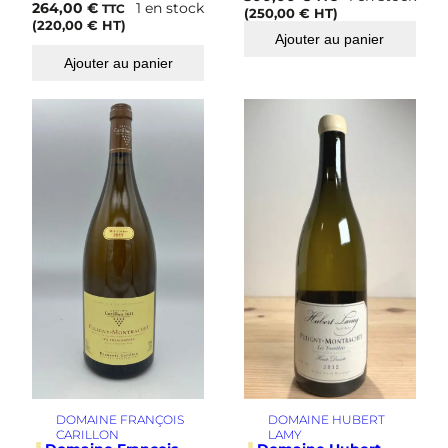
264,00
€
1 en stock
TTC
(
250,00
€
HT)
(
220,00
€
HT)
Ajouter au panier
Ajouter au panier
DOMAINE FRANÇOIS
DOMAINE HUBERT
CARILLON
LAMY