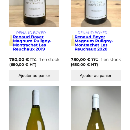
RENAUD BOYER
RENAUD BOYER
Renaud Boyer
Renaud Boyer
Magnum Puligny-
Magnum Puligny-
Montrachet Les
Montrachet Les
Reuchaux 2019
Reuchaux 2020
780,00
€
1 en stock
780,00
€
1 en stock
TTC
TTC
(
650,00
€
HT)
(
650,00
€
HT)
Ajouter au panier
Ajouter au panier