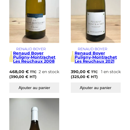
RENAUD BOYER
RENAUD BOYER
Renaud Boyer
Renaud Boyer
Puligny-Montrachet
Puligny-Montrachet
Les Reuchaux 2008
Les Reuchaux 2021
468,00
€
2 en stock
390,00
€
1 en stock
TTC
TTC
(
390,00
€
HT)
(
325,00
€
HT)
Ajouter au panier
Ajouter au panier