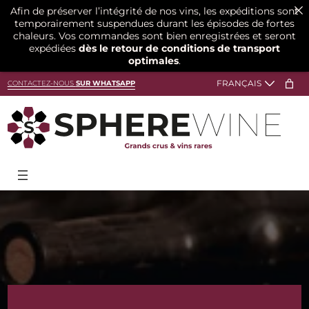
Afin de préserver l’intégrité de nos vins, les expéditions sont
temporairement suspendues durant les épisodes de fortes
chaleurs. Vos commandes sont bien enregistrées et seront
expédiées
dès le retour de conditions de transport
optimales
.
Aller
CONTACTEZ-NOUS
SUR WHATSAPP
au
contenu