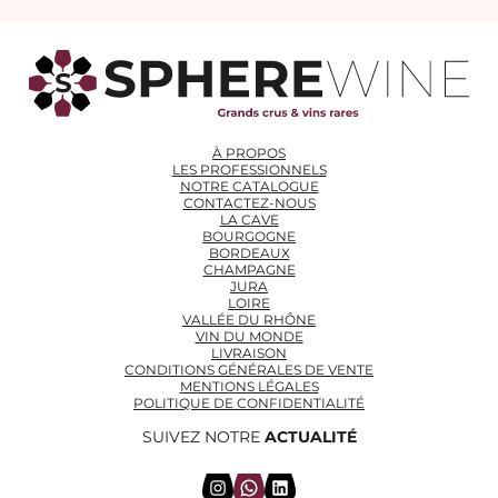
À PROPOS
LES PROFESSIONNELS
NOTRE CATALOGUE
CONTACTEZ-NOUS
LA CAVE
BOURGOGNE
BORDEAUX
CHAMPAGNE
JURA
LOIRE
VALLÉE DU RHÔNE
VIN DU MONDE
LIVRAISON
CONDITIONS GÉNÉRALES DE VENTE
MENTIONS LÉGALES
POLITIQUE DE CONFIDENTIALITÉ
SUIVEZ NOTRE
ACTUALITÉ
Instagram
WhatsApp
LinkedIn