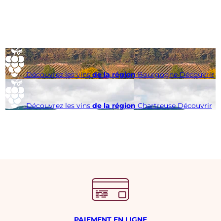
Découvrez les vins
de la région
Bourgogne
Découvrir
Découvrez les vins
de la région
Chartreuse
Découvrir
PAIEMENT EN LIGNE