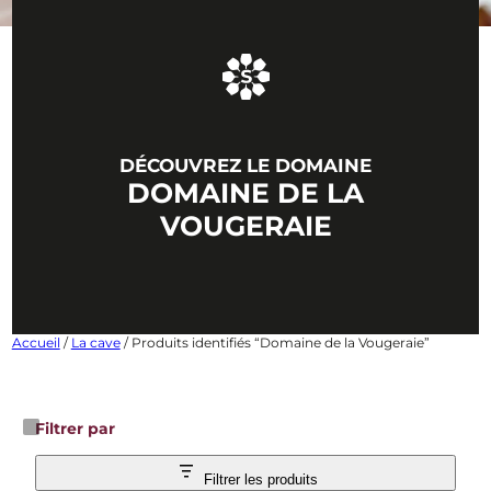
DÉCOUVREZ LE DOMAINE
DOMAINE DE LA
VOUGERAIE
Accueil
/
La cave
/ Produits identifiés “Domaine de la Vougeraie”
Filtrer par
Filtrer les produits