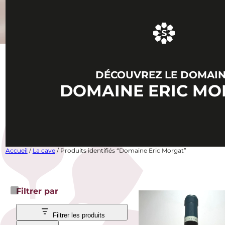
DÉCOUVREZ LE DOMAI
DOMAINE ERIC MO
Accueil
/
La cave
/ Produits identifiés “Domaine Eric Morgat”
Filtrer par
Filtrer les produits