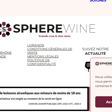
SOIGNÉS
LIVRAISON
SUIVEZ NOTRE
CONDITIONS GÉNÉRALES DE
 RHÔNE
VENTE
ACTUALITÉ
NDE
MENTIONS LÉGALES
POLITIQUE DE
Instagram
WhatsApp
LinkedIn
CONFIDENTIALITÉ
Nous utilis
nous permet
certaines f
Ac