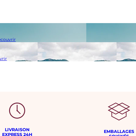
couvrir
rir
LIVRAISON
EMBALLAGES
EXPRESS 24H