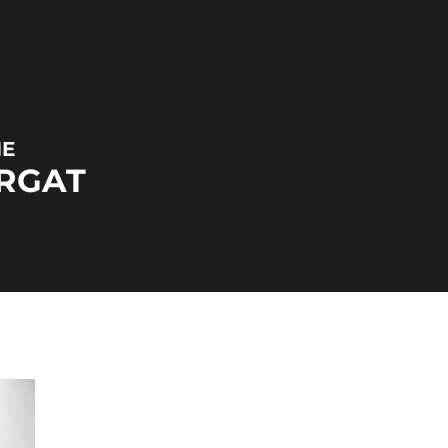
NE
RGAT