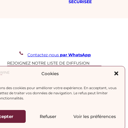
SÉCURISÉE
Contactez-nous
par WhatsApp
REJOIGNEZ NOTRE LISTE DE DIFFUSION
Cookies
J’accepte la
politique de confidentialité.
ons des cookies pour améliorer votre expérience. En acceptant, vous
tez de traiter vos données de navigation. Le refus peut limiter
onctionnalités.
cepter
Refuser
Voir les préférences