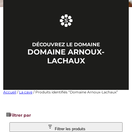
DÉCOUVREZ LE DOMAINE
DOMAINE ARNOUX-
LACHAUX
Accueil
/
La cave
/ Produits identifiés “Domaine Arnoux-Lachaux”
Filtrer par
Filtrer les produits