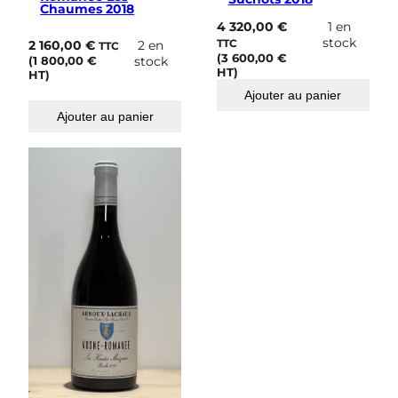
Chaumes 2018
4 320,00
€
1 en
stock
2 160,00
€
2 en
TTC
TTC
(
3 600,00
€
(
1 800,00
€
stock
HT)
HT)
Ajouter au panier
Ajouter au panier