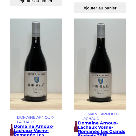
Ajouter au panier
Ajouter au panier
DOMAINE ARNOUX-
DOMAINE ARNOUX-
LACHAUX
LACHAUX
Domaine Arnoux-
Domaine Arnoux-
Lachaux Vosne-
Lachaux Vosne-
Romanée Les Grands
Romanée Les
Suchots 2018