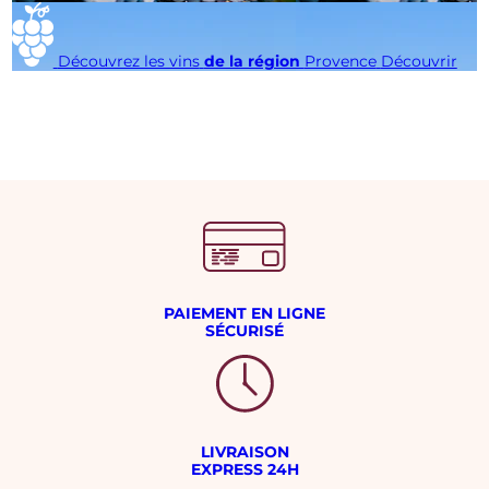
Découvrez les vins
de la région
Provence
Découvrir
PAIEMENT EN LIGNE
SÉCURISÉ
LIVRAISON
EXPRESS 24H