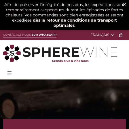
Afin de préserver l’intégrité de nos vins, les expéditions sont
temporairement suspendues durant les épisodes de fortes
chaleurs. Vos commandes sont bien enregistrées et seront
expédiées
dès le retour de conditions de transport
optimales
.
Aller
CONTACTEZ-NOUS
SUR WHATSAPP
au
contenu