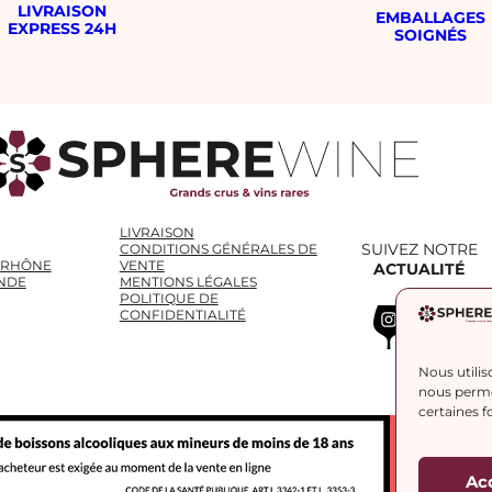
LIVRAISON
EMBALLAGES
EXPRESS 24H
SOIGNÉS
LIVRAISON
SUIVEZ NOTRE
CONDITIONS GÉNÉRALES DE
 RHÔNE
VENTE
ACTUALITÉ
NDE
MENTIONS LÉGALES
POLITIQUE DE
Instagram
WhatsApp
LinkedIn
CONFIDENTIALITÉ
Nous utilis
nous permet
certaines f
Ac