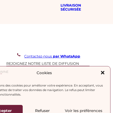
LIVRAISON
SÉCURISÉE
Contactez-nous
par WhatsApp
REJOIGNEZ NOTRE LISTE DE DIFFUSION
Cookies
J’accepte la
politique de confidentialité.
ons des cookies pour améliorer votre expérience. En acceptant, vous
tez de traiter vos données de navigation. Le refus peut limiter
onctionnalités.
cepter
Refuser
Voir les préférences