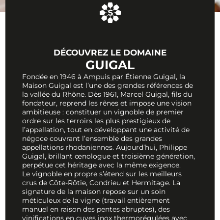
DÉCOUVREZ LE DOMAINE
GUIGAL
Fondée en 1946 à Ampuis par Étienne Guigal, la
Maison Guigal est l’une des grandes références de
la vallée du Rhône. Dès 1961, Marcel Guigal, fils du
fondateur, reprend les rênes et impose une vision
ambitieuse : constituer un vignoble de premier
ordre sur les terroirs les plus prestigieux de
l’appellation, tout en développant une activité de
négoce couvrant l’ensemble des grandes
appellations rhodaniennes. Aujourd’hui, Philippe
Guigal, brillant œnologue et troisième génération,
perpétue cet héritage avec la même exigence.
Le vignoble en propre s’étend sur les meilleurs
crus de Côte-Rôtie, Condrieu et Hermitage. La
signature de la maison repose sur un soin
méticuleux de la vigne (travail entièrement
manuel en raison des pentes abruptes), des
vinifications en cuves inox thermorégulées avec