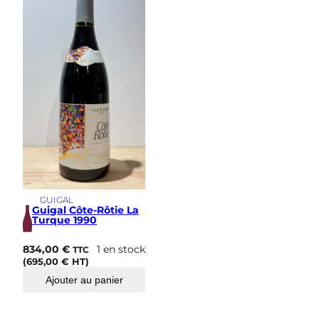
GUIGAL
Guigal Côte-Rôtie La
Turque 1990
834,00
€
1 en stock
TTC
(
695,00
€
HT)
Ajouter au panier