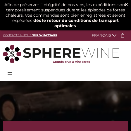
Afin de préserver l’intégrité de nos vins, les expéditions sont
temporairement suspendues durant les épisodes de fortes
chaleurs. Vos commandes sont bien enregistrées et seront
expédiées
dès le retour de conditions de transport
optimales
.
Aller
CONTACTEZ-NOUS
SUR WHATSAPP
au
contenu