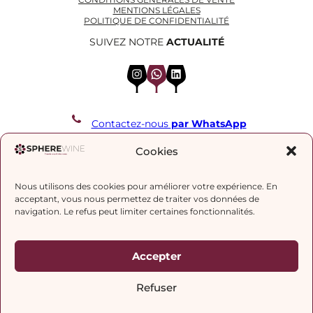
MENTIONS LÉGALES
POLITIQUE DE CONFIDENTIALITÉ
SUIVEZ NOTRE
ACTUALITÉ
Instagram
WhatsApp
LinkedIn
Contactez-nous
par WhatsApp
REJOIGNEZ NOTRE LISTE DE DIFFUSION
Cookies
Nous utilisons des cookies pour améliorer votre expérience. En
J’accepte la
politique de confidentialité.
acceptant, vous nous permettez de traiter vos données de
navigation. Le refus peut limiter certaines fonctionnalités.
Accepter
Refuser