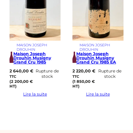
MAISON JOSEPH
MAISON JOSEPH
DROUHIN
DROUHIN
Maison Joseph
Maison Joseph
Drouhin Musigny
Drouhin Musigny
Grand Cru 1985
Grand Cru 1985 EA
2 640,00
€
Rupture de
2 220,00
€
Rupture de
stock
stock
TTC
TTC
(
2 200,00
€
(
1 850,00
€
HT)
HT)
Lire la suite
Lire la suite