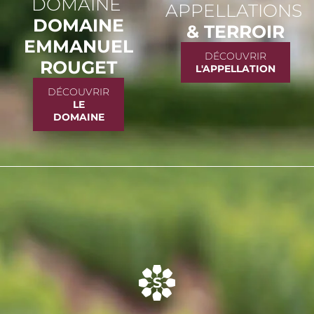
DOMAINE
APPELLATIONS
DOMAINE
& TERROIR
EMMANUEL
DÉCOUVRIR
ROUGET
L'APPELLATION
DÉCOUVRIR
LE
DOMAINE