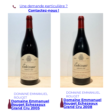
e
Une demande particulière ?
-
Contactez-nous !
R
o
m
a
n
é
e
P
r
e
m
i
e
r
C
r
u
L
DOMAINE EMMANUEL
e
DOMAINE EMMANUEL
ROUGET
ROUGET
s
Domaine Emmanuel
Domaine Emmanuel
B
Rouget Echezeaux
Rouget Echezeaux
Grand Cru 2008
e
Grand Cru 2005