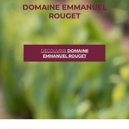
DOMAINE EMMANUEL
ROUGET
DÉCOUVRIR
DOMAINE
EMMANUEL ROUGET