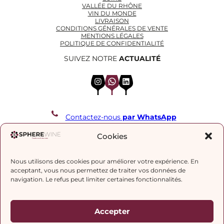
VALLÉE DU RHÔNE
VIN DU MONDE
LIVRAISON
CONDITIONS GÉNÉRALES DE VENTE
MENTIONS LÉGALES
POLITIQUE DE CONFIDENTIALITÉ
SUIVEZ NOTRE
ACTUALITÉ
Instagram
WhatsApp
LinkedIn
Contactez-nous
par WhatsApp
REJOIGNEZ NOTRE LISTE DE DIFFUSION
Cookies
Nous utilisons des cookies pour améliorer votre expérience. En
J’accepte la
politique de confidentialité.
acceptant, vous nous permettez de traiter vos données de
navigation. Le refus peut limiter certaines fonctionnalités.
Accepter