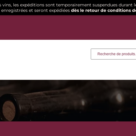
os vins, les expéditions sont temporairement suspendues durant l
enregistrées et seront expédiées
dès le retour de conditions d
Recherche