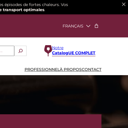
es épisodes de fortes chaleurs. Vos
e transport optimales
.
Notre
CatalogUE COMPLET
PROFESSIONNEL
À PROPOS
CONTACT