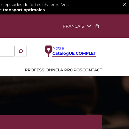
es épisodes de fortes chaleurs. Vos
e transport optimales
.
Notre
CatalogUE COMPLET
PROFESSIONNEL
À PROPOS
CONTACT