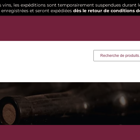
os vins, les expéditions sont temporairement suspendues durant l
enregistrées et seront expédiées
dès le retour de conditions d
Recherche