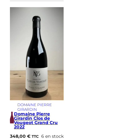
DOMAINE PIERRE
GIRARDIN
Domaine Pierre
Girardin Clos de
Vougeot Grand Cru
2022
348,00
€
6 en stock
TTC