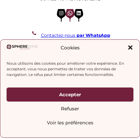
Instagram
WhatsApp
LinkedIn
Contactez-nous
par WhatsApp
REJOIGNEZ NOTRE LISTE DE DIFFUSION
Cookies
Nous utilisons des cookies pour améliorer votre expérience. En
J’accepte la
politique de confidentialité.
acceptant, vous nous permettez de traiter vos données de
navigation. Le refus peut limiter certaines fonctionnalités.
Accepter
Refuser
Voir les préférences