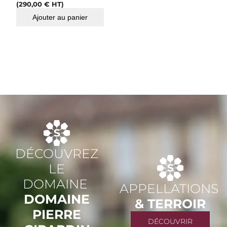
(
290,00
€
HT)
Ajouter au panier
DÉCOUVREZ
LE
DOMAINE
APPELLATIONS
DOMAINE
& TERROIR
PIERRE
DÉCOUVRIR