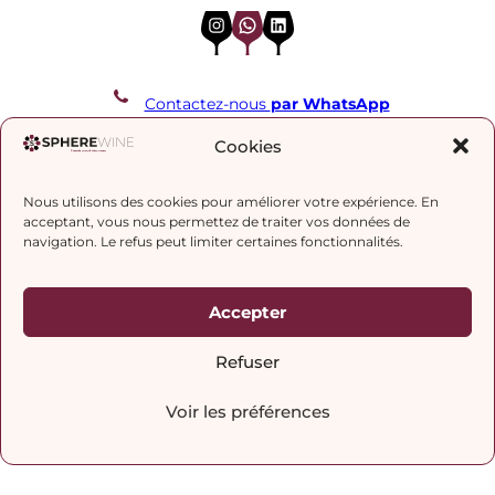
Instagram
WhatsApp
LinkedIn
Contactez-nous
par WhatsApp
REJOIGNEZ NOTRE LISTE DE DIFFUSION
Cookies
Nous utilisons des cookies pour améliorer votre expérience. En
J’accepte la
politique de confidentialité.
acceptant, vous nous permettez de traiter vos données de
navigation. Le refus peut limiter certaines fonctionnalités.
Accepter
Refuser
Voir les préférences