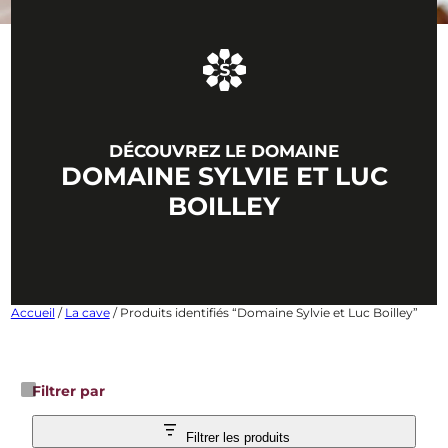
DÉCOUVREZ LE DOMAINE
DOMAINE SYLVIE ET LUC
BOILLEY
Accueil
/
La cave
/ Produits identifiés “Domaine Sylvie et Luc Boilley”
Filtrer par
Filtrer les produits