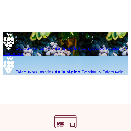
Découvrez les vins
de la région
Languedoc-Roussillon
Découvrir
Découvrez les vins
de la région
Bordeaux
Découvrir