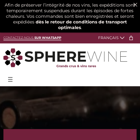
Afin de préserver l’intégrité de nos vins, les expéditions sont
temporairement suspendues durant les épisodes de fortes
chaleurs. Vos commandes sont bien enregistrées et seront
expédiées
dès le retour de conditions de transport
optimales
.
Aller
CONTACTEZ-NOUS
SUR WHATSAPP
au
contenu