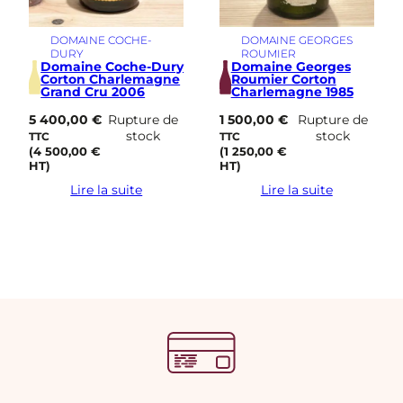
DOMAINE COCHE-
DOMAINE GEORGES
DURY
ROUMIER
Domaine Coche-Dury
Domaine Georges
Corton Charlemagne
Roumier Corton
Grand Cru 2006
Charlemagne 1985
5 400,00
€
Rupture de
1 500,00
€
Rupture de
stock
stock
TTC
TTC
(
4 500,00
€
(
1 250,00
€
HT)
HT)
Lire la suite
Lire la suite