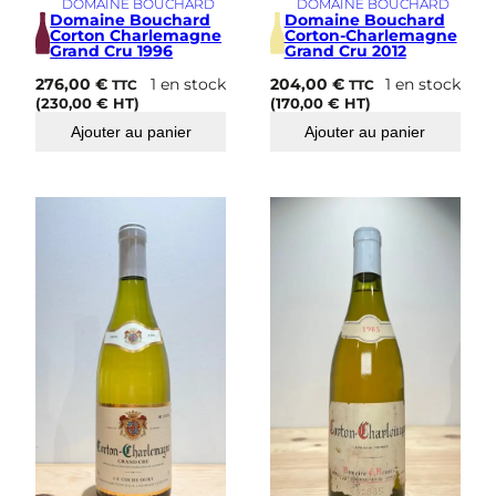
DOMAINE BOUCHARD
DOMAINE BOUCHARD
Domaine Bouchard
Domaine Bouchard
Corton Charlemagne
Corton-Charlemagne
Grand Cru 1996
Grand Cru 2012
276,00
€
1 en stock
204,00
€
1 en stock
TTC
TTC
(
230,00
€
HT)
(
170,00
€
HT)
Ajouter au panier
Ajouter au panier