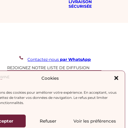
LIVRAISON
SÉCURISÉE
Contactez-nous
par WhatsApp
REJOIGNEZ NOTRE LISTE DE DIFFUSION
Cookies
J’accepte la
politique de confidentialité.
ons des cookies pour améliorer votre expérience. En acceptant, vous
tez de traiter vos données de navigation. Le refus peut limiter
onctionnalités.
cepter
Refuser
Voir les préférences