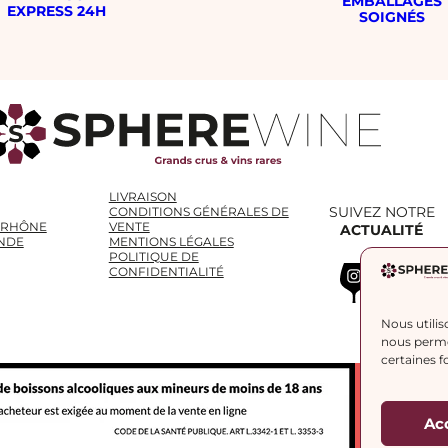
EMBALLAGES
EXPRESS 24H
SOIGNÉS
LIVRAISON
SUIVEZ NOTRE
CONDITIONS GÉNÉRALES DE
 RHÔNE
VENTE
ACTUALITÉ
NDE
MENTIONS LÉGALES
POLITIQUE DE
Instagram
WhatsApp
LinkedIn
CONFIDENTIALITÉ
Nous utilis
nous permet
certaines f
Ac