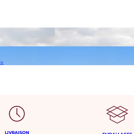
ir
LIVRAISON