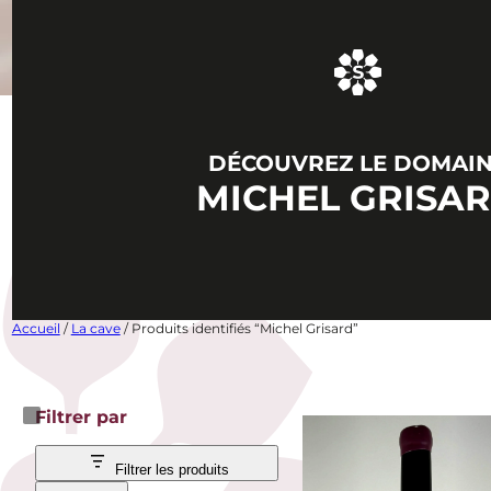
DÉCOUVREZ LE DOMAI
MICHEL GRISA
Accueil
/
La cave
/ Produits identifiés “Michel Grisard”
Filtrer par
Filtrer les produits