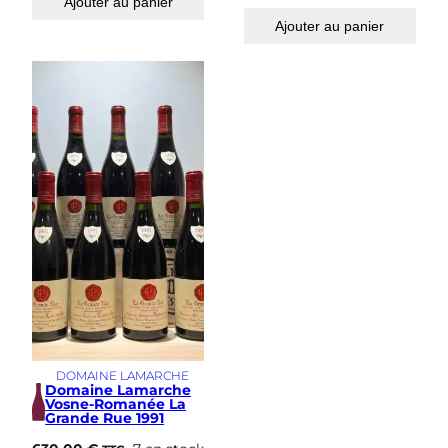
Ajouter au panier
Ajouter au panier
DOMAINE LAMARCHE
Domaine Lamarche
Vosne-Romanée La
Grande Rue 1991