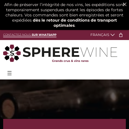
Afin de préserver l’intégrité de nos vins, les expéditions sont
temporairement suspendues durant les épisodes de fortes
chaleurs. Vos commandes sont bien enregistrées et seront
expédiées
dès le retour de conditions de transport
optimales
.
Aller
CONTACTEZ-NOUS
SUR WHATSAPP
au
contenu