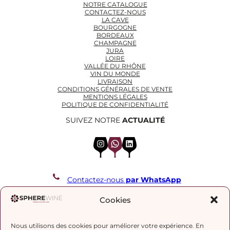
NOTRE CATALOGUE
CONTACTEZ-NOUS
LA CAVE
BOURGOGNE
BORDEAUX
CHAMPAGNE
JURA
LOIRE
VALLÉE DU RHÔNE
VIN DU MONDE
LIVRAISON
CONDITIONS GÉNÉRALES DE VENTE
MENTIONS LÉGALES
POLITIQUE DE CONFIDENTIALITÉ
SUIVEZ NOTRE
ACTUALITÉ
Instagram
WhatsApp
LinkedIn
Contactez-nous
par WhatsApp
REJOIGNEZ NOTRE LISTE DE DIFFUSION
Cookies
Nous utilisons des cookies pour améliorer votre expérience. En