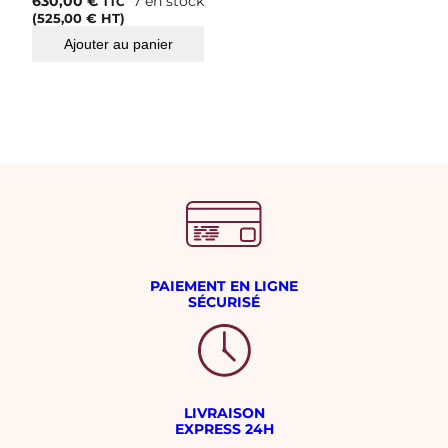
630,00
€
7 en stock
TTC
(
525,00
€
HT)
Ajouter au panier
PAIEMENT EN LIGNE
SÉCURISÉ
LIVRAISON
EXPRESS 24H