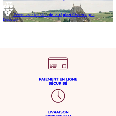
Découvrez les vins
de la région
Champagne
Découvrir
PAIEMENT EN LIGNE
SÉCURISÉ
LIVRAISON