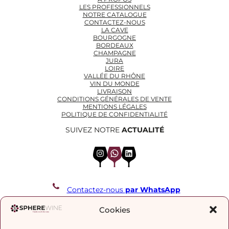
LES PROFESSIONNELS
NOTRE CATALOGUE
CONTACTEZ-NOUS
LA CAVE
BOURGOGNE
BORDEAUX
CHAMPAGNE
JURA
LOIRE
VALLÉE DU RHÔNE
VIN DU MONDE
LIVRAISON
CONDITIONS GÉNÉRALES DE VENTE
MENTIONS LÉGALES
POLITIQUE DE CONFIDENTIALITÉ
SUIVEZ NOTRE
ACTUALITÉ
Instagram
WhatsApp
LinkedIn
Contactez-nous
par WhatsApp
REJOIGNEZ NOTRE LISTE DE DIFFUSION
Cookies