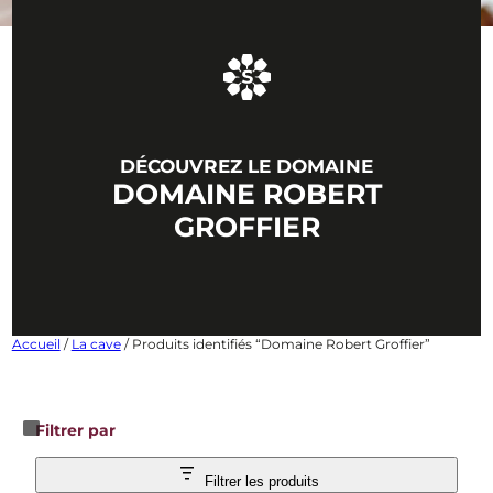
DÉCOUVREZ LE DOMAINE
DOMAINE ROBERT
GROFFIER
Accueil
/
La cave
/ Produits identifiés “Domaine Robert Groffier”
Filtrer par
Filtrer les produits