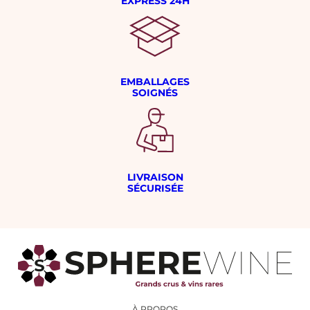
EXPRESS 24H
EMBALLAGES
SOIGNÉS
LIVRAISON
SÉCURISÉE
À PROPOS