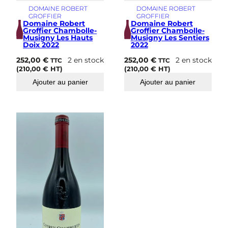
DOMAINE ROBERT
DOMAINE ROBERT
GROFFIER
GROFFIER
Domaine Robert
Domaine Robert
Groffier Chambolle-
Groffier Chambolle-
Musigny Les Hauts
Musigny Les Sentiers
Doix 2022
2022
252,00
€
2 en stock
252,00
€
2 en stock
TTC
TTC
(
210,00
€
HT)
(
210,00
€
HT)
Ajouter au panier
Ajouter au panier