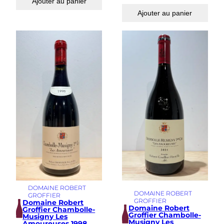
Ajouter au panier
Ajouter au panier
DOMAINE ROBERT
DOMAINE ROBERT
GROFFIER
GROFFIER
Domaine Robert
Domaine Robert
Groffier Chambolle-
Groffier Chambolle-
Musigny Les
Musigny Les
Amoureuses 1998