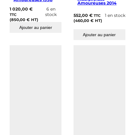
Amoureuses 2014
1 020,00
€
6 en
stock
TTC
552,00
€
1 en stock
TTC
(
850,00
€
HT)
(
460,00
€
HT)
Ajouter au panier
Ajouter au panier