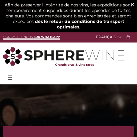
Afin de préserver l’intégrité de nos vins, les expéditions sont
temporairement suspendues durant les épisodes de fortes
chaleurs. Vos commandes sont bien enregistrées et seront
expédiées
dès le retour de conditions de transport
optimales
.
Aller
CONTACTEZ-NOUS
SUR WHATSAPP
au
contenu