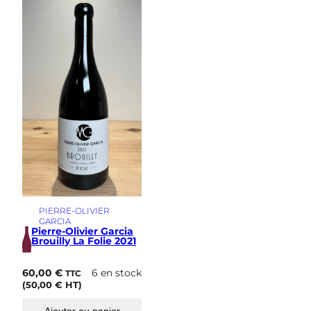
PIERRE-OLIVIER
GARCIA
Pierre-Olivier Garcia
Brouilly La Folie 2021
60,00
€
6 en stock
TTC
(
50,00
€
HT)
Ajouter au panier