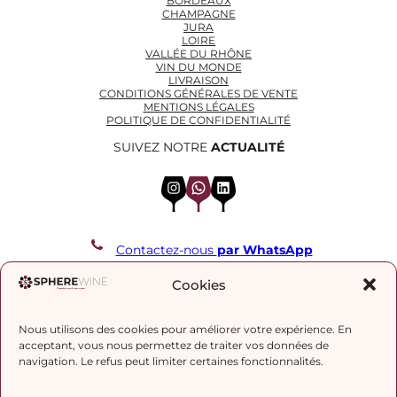
BORDEAUX
CHAMPAGNE
JURA
LOIRE
VALLÉE DU RHÔNE
VIN DU MONDE
LIVRAISON
CONDITIONS GÉNÉRALES DE VENTE
MENTIONS LÉGALES
POLITIQUE DE CONFIDENTIALITÉ
SUIVEZ NOTRE
ACTUALITÉ
Instagram
WhatsApp
LinkedIn
Contactez-nous
par WhatsApp
REJOIGNEZ NOTRE LISTE DE DIFFUSION
Cookies
Nous utilisons des cookies pour améliorer votre expérience. En
J’accepte la
politique de confidentialité.
acceptant, vous nous permettez de traiter vos données de
navigation. Le refus peut limiter certaines fonctionnalités.