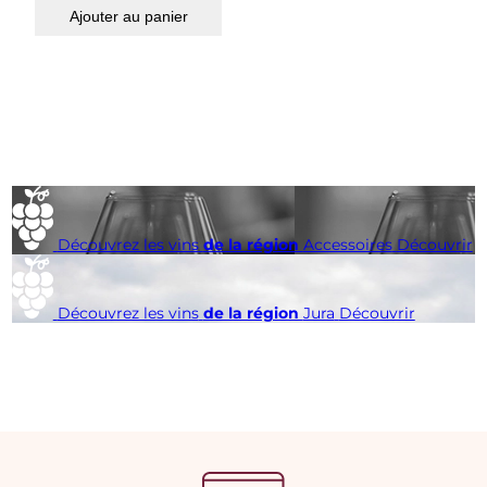
Ajouter au panier
Découvrez les vins
de la région
Accessoires
Découvrir
Découvrez les vins
de la région
Jura
Découvrir