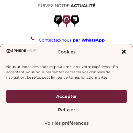
SUIVEZ NOTRE
ACTUALITÉ
Instagram
WhatsApp
LinkedIn
Contactez-nous
par WhatsApp
REJOIGNEZ NOTRE LISTE DE DIFFUSION
Cookies
Nous utilisons des cookies pour améliorer votre expérience. En
J’accepte la
politique de confidentialité.
acceptant, vous nous permettez de traiter vos données de
navigation. Le refus peut limiter certaines fonctionnalités.
Accepter
Refuser
Voir les préférences