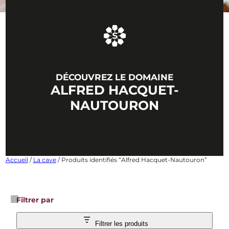
DÉCOUVREZ LE DOMAINE
ALFRED HACQUET-
NAUTOURON
Accueil
/
La cave
/ Produits identifiés “Alfred Hacquet-Nautouron”
Filtrer par
Filtrer les produits