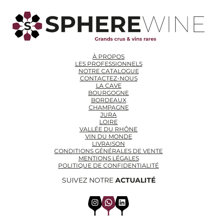
À PROPOS
LES PROFESSIONNELS
NOTRE CATALOGUE
CONTACTEZ-NOUS
LA CAVE
BOURGOGNE
BORDEAUX
CHAMPAGNE
JURA
LOIRE
VALLÉE DU RHÔNE
VIN DU MONDE
LIVRAISON
CONDITIONS GÉNÉRALES DE VENTE
MENTIONS LÉGALES
POLITIQUE DE CONFIDENTIALITÉ
SUIVEZ NOTRE
ACTUALITÉ
Instagram
WhatsApp
LinkedIn